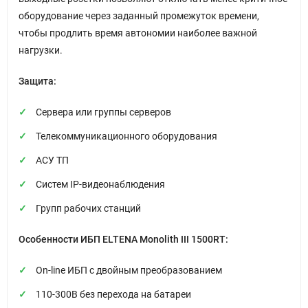
оборудование через заданный промежуток времени,
чтобы продлить время автономии наиболее важной
нагрузки.
Защита:
Сервера или группы серверов
Телекоммуникационного оборудования
АСУ ТП
Систем IP-видеонаблюдения
Групп рабочих станций
Особенности ИБП ELTENA Monolith III 1500RT:
On-line ИБП с двойным преобразованием
110-300В без перехода на батареи