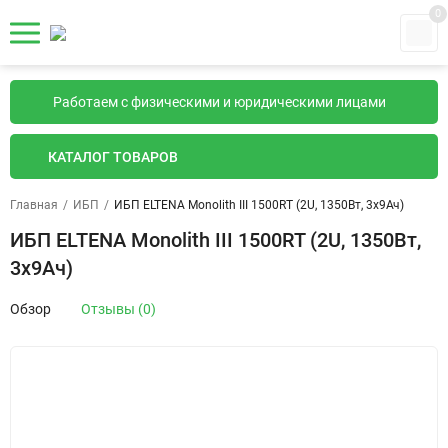
0
Работаем с физическими и юридическими лицами
КАТАЛОГ ТОВАРОВ
Главная
/
ИБП
/
ИБП ELTENA Monolith III 1500RТ (2U, 1350Вт, 3х9Ач)
ИБП ELTENA Monolith III 1500RТ (2U, 1350Вт,
3х9Ач)
Обзор
Отзывы (0)