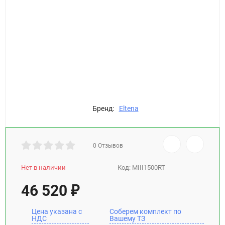
Бренд:
Eltena
0 Отзывов
Нет в наличии
Код:
MIII1500RT
46 520
₽
Цена указана с
Соберем комплект по
НДС
Вашему ТЗ