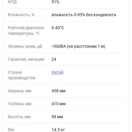
КПД
91%
Влажность, %
влажность 0-95% без конденсата
Рабочий диапазон
0-40°С
температуры, °С
Уровень шума, дБ
<50dBA (на расстоянии 1 м)
Гарантия, месяцев
24
Страна
Китай
производства
Ширина, мм
438 мм
Глубина, мм
410 мм
Высота, мм
88 мм
Вес
14.5 кг