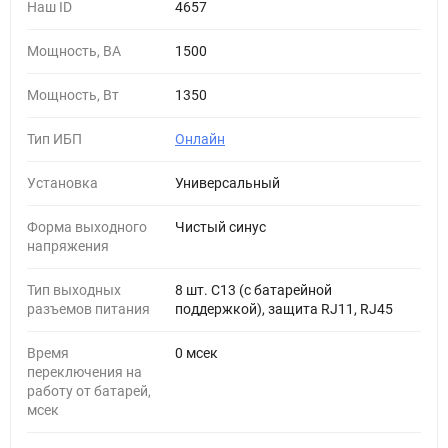
Наш ID
4657
Мощность, ВА
1500
Мощность, Вт
1350
Тип ИБП
Онлайн
Установка
Универсальный
Форма выходного
Чистый синус
напряжения
Тип выходных
8 шт. C13 (с батарейной
разъемов питания
поддержкой), защита RJ11, RJ45
Время
0 мсек
переключения на
работу от батарей,
мсек