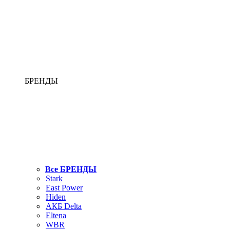
БРЕНДЫ
Все БРЕНДЫ
Stark
East Power
Hiden
АКБ Delta
Eltena
WBR