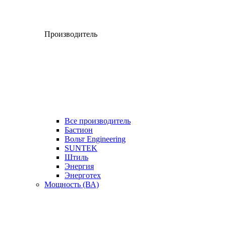
Производитель
Все производитель
Бастион
Вольт Engineering
SUNTEK
Штиль
Энергия
Энерготех
Мощность (ВА)