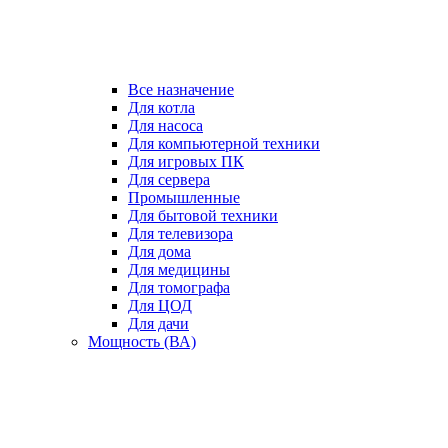
Все назначение
Для котла
Для насоса
Для компьютерной техники
Для игровых ПК
Для сервера
Промышленные
Для бытовой техники
Для телевизора
Для дома
Для медицины
Для томографа
Для ЦОД
Для дачи
Мощность (ВА)