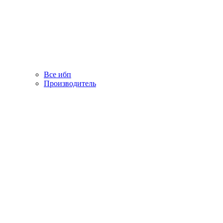
Все ибп
Производитель