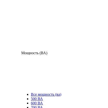
Мощность (ВА)
Все мощность (ва)
500 ВА
600 ВА
700 ВА