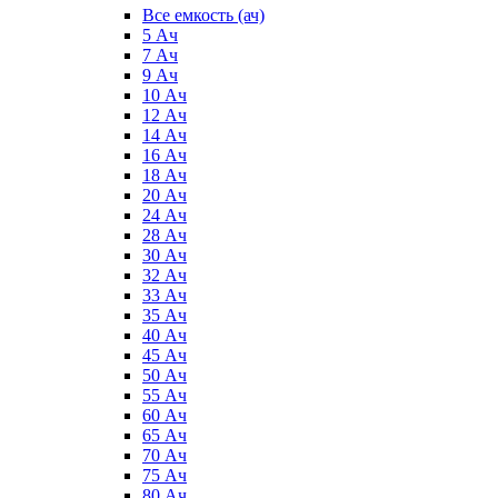
Все емкость (ач)
5 Ач
7 Ач
9 Ач
10 Ач
12 Ач
14 Ач
16 Ач
18 Ач
20 Ач
24 Ач
28 Ач
30 Ач
32 Ач
33 Ач
35 Ач
40 Ач
45 Ач
50 Ач
55 Ач
60 Ач
65 Ач
70 Ач
75 Ач
80 Ач