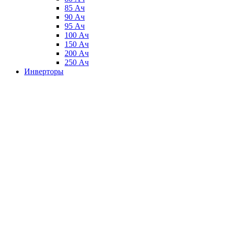
85 Ач
90 Ач
95 Ач
100 Ач
150 Ач
200 Ач
250 Ач
Инверторы