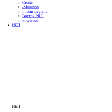
Centiel
-Marathon
Inform-Legrand
Восток PRO
Powercom
ИБП
ИБП