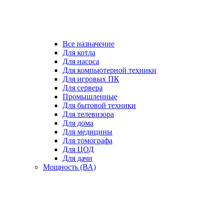
Все назначение
Для котла
Для насоса
Для компьютерной техники
Для игровых ПК
Для сервера
Промышленные
Для бытовой техники
Для телевизора
Для дома
Для медицины
Для томографа
Для ЦОД
Для дачи
Мощность (ВА)