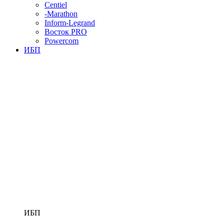
Centiel
-Marathon
Inform-Legrand
Восток PRO
Powercom
ИБП
ИБП