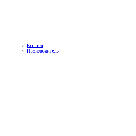
Все ибп
Производитель