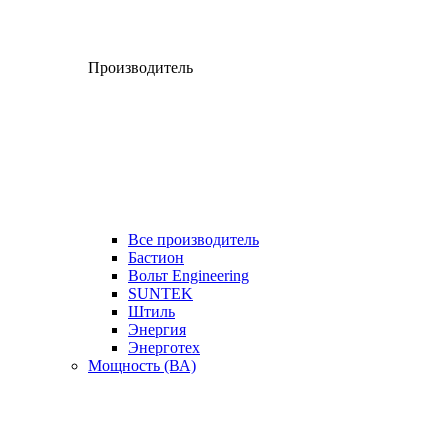
Производитель
Все производитель
Бастион
Вольт Engineering
SUNTEK
Штиль
Энергия
Энерготех
Мощность (ВА)