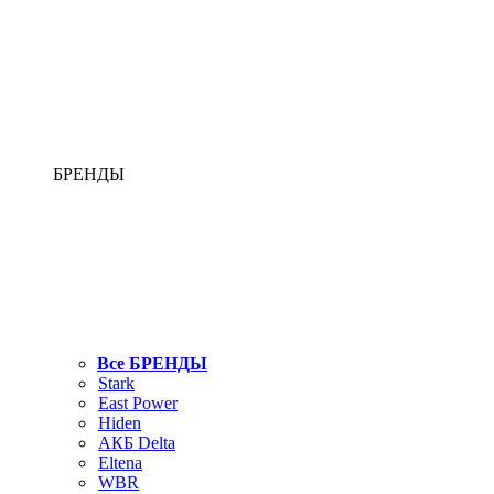
БРЕНДЫ
Все БРЕНДЫ
Stark
East Power
Hiden
АКБ Delta
Eltena
WBR