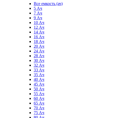
Все емкость (ач)
5 Ач
7 Ач
9 Ач
10 Ач
12 Ач
14 Ач
16 Ач
18 Ач
20 Ач
24 Ач
28 Ач
30 Ач
32 Ач
33 Ач
35 Ач
40 Ач
45 Ач
50 Ач
55 Ач
60 Ач
65 Ач
70 Ач
75 Ач
80 Ач