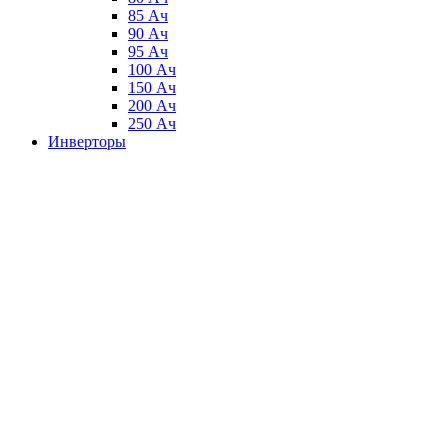
85 Ач
90 Ач
95 Ач
100 Ач
150 Ач
200 Ач
250 Ач
Инверторы