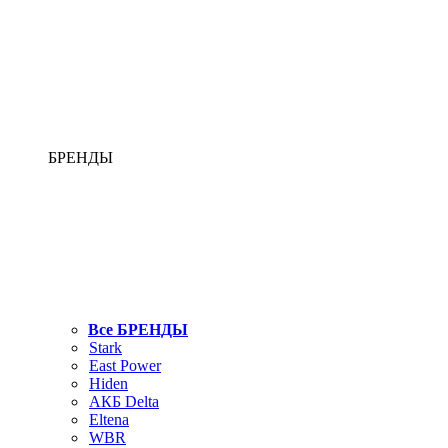
БРЕНДЫ
Все БРЕНДЫ
Stark
East Power
Hiden
АКБ Delta
Eltena
WBR