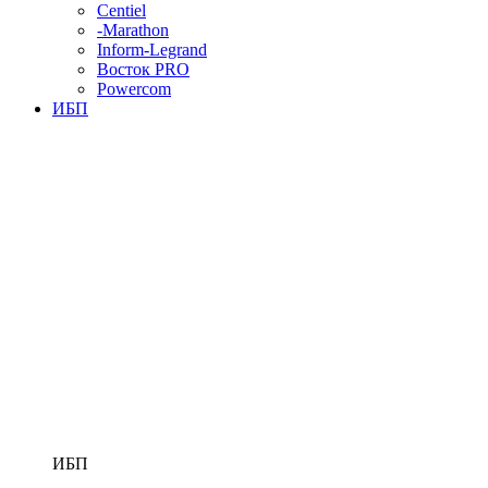
Centiel
-Marathon
Inform-Legrand
Восток PRO
Powercom
ИБП
ИБП