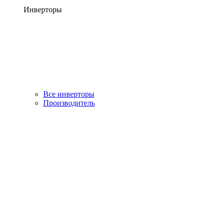
Инверторы
Все инверторы
Производитель