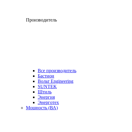
Производитель
Все производитель
Бастион
Вольт Engineering
SUNTEK
Штиль
Энергия
Энерготех
Мощность (ВА)