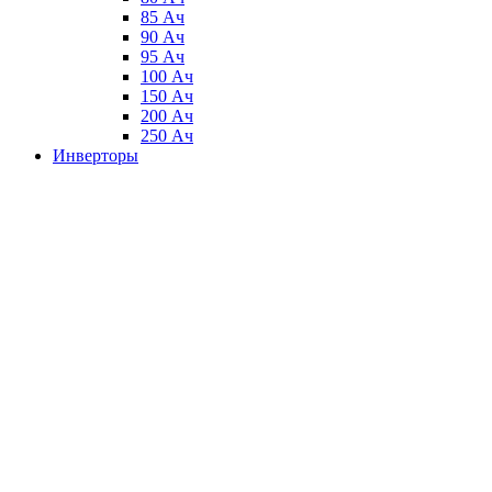
85 Ач
90 Ач
95 Ач
100 Ач
150 Ач
200 Ач
250 Ач
Инверторы