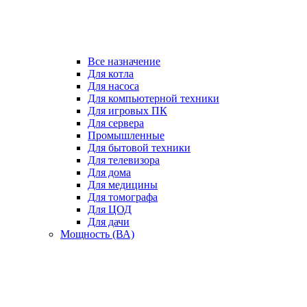
Все назначение
Для котла
Для насоса
Для компьютерной техники
Для игровых ПК
Для сервера
Промышленные
Для бытовой техники
Для телевизора
Для дома
Для медицины
Для томографа
Для ЦОД
Для дачи
Мощность (ВА)