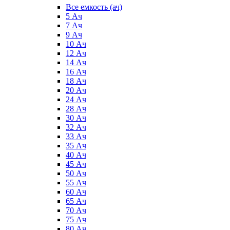
Все емкость (ач)
5 Ач
7 Ач
9 Ач
10 Ач
12 Ач
14 Ач
16 Ач
18 Ач
20 Ач
24 Ач
28 Ач
30 Ач
32 Ач
33 Ач
35 Ач
40 Ач
45 Ач
50 Ач
55 Ач
60 Ач
65 Ач
70 Ач
75 Ач
80 Ач