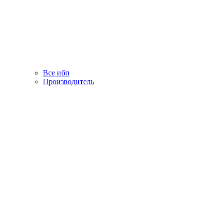
Все ибп
Производитель