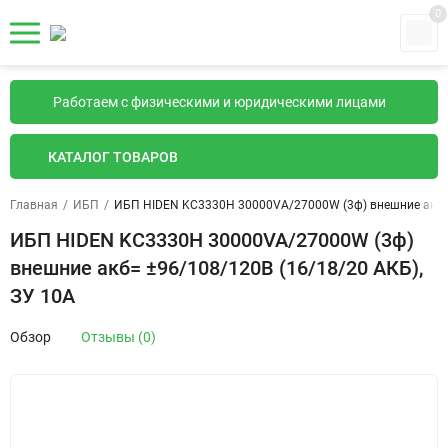
0
Работаем с физическими и юридическими лицами
КАТАЛОГ ТОВАРОВ
Главная
/
ИБП
/
ИБП HIDEN KC3330H 30000VA/27000W (3ф) внешние акб= 
ИБП HIDEN KC3330H 30000VA/27000W (3ф)
внешние акб= ±96/108/120В (16/18/20 АКБ),
ЗУ 10А
Обзор
Отзывы (0)