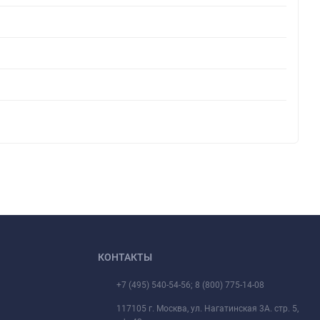
КОНТАКТЫ
+7 (495) 540-54-56; 8 (800) 775-14-08
117105 г. Москва, ул. Нагатинская 3А. стр. 5,