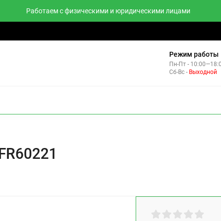
Работаем с физическими и юридическими лицами
тзывы
Контакты
Комплекты
Режим работы
Пн-Пт - 10:00—18:
Сб-Вс -
Выходной
НВЕРТОРЫ
 FR60221