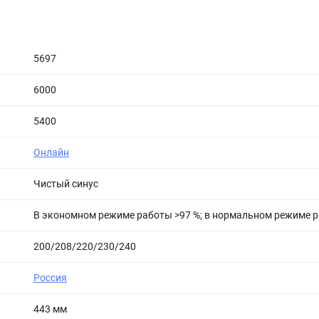
5697
6000
5400
Онлайн
Чистый синус
В экономном режиме работы >97 %; в нормальном режиме р
200/208/220/230/240
Россия
443 мм