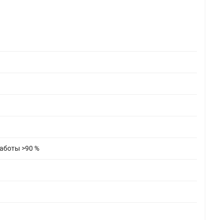
аботы >90 %