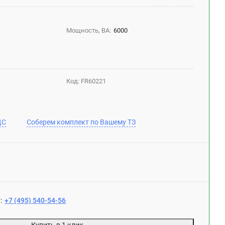
Мощность, ВА:
6000
Код:
FR60221
ДС
Соберем комплект по Вашему ТЗ
:
+7 (495) 540-54-56