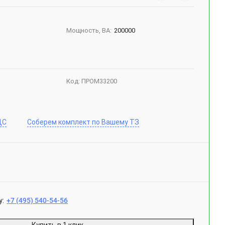
Мощность, ВА:
200000
Код:
ПРОМ33200
ДС
Соберем комплект по Вашему ТЗ
у:
+7 (495) 540-54-56