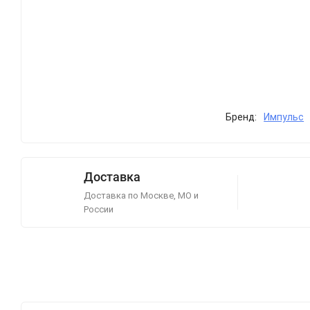
Бренд:
Импульс
Доставка
Доставка по Москве, МО и
России
Описание
Отзывы (0)