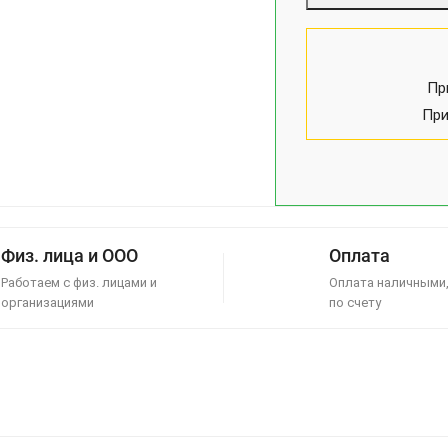
Пр
При
Физ. лица и ООО
Оплата
Работаем с физ. лицами и
Оплата наличными,
организациями
по счету