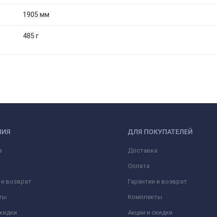
1905 мм
485 г
НИЯ
ДЛЯ ПОКУПАТЕЛЕЙ
а
Доставка
Оплата
 и возврат
Гарантии и возврат
ты
Комплекты
скидки
Акции и скидки