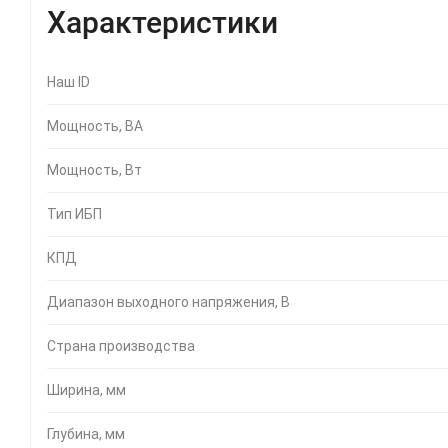
Характеристики
Наш ID
Мощность, ВА
Мощность, Вт
Тип ИБП
КПД
Диапазон выходного напряжения, В
Страна производства
Ширина, мм
Глубина, мм