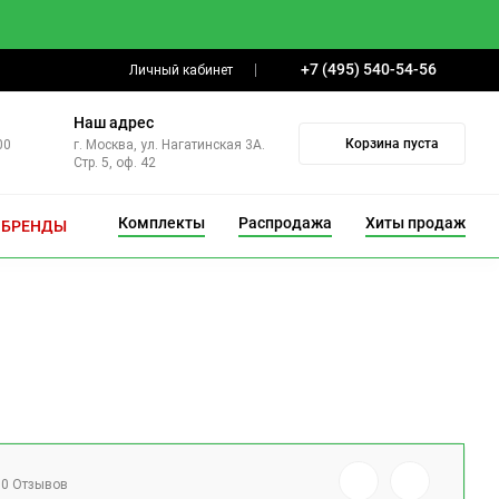
+7 (495) 540-54-56
Личный кабинет
Наш адрес
Корзина пуста
00
г. Москва, ул. Нагатинская 3А.
Стр. 5, оф. 42
Комплекты
Распродажа
Хиты продаж
БРЕНДЫ
0 Отзывов