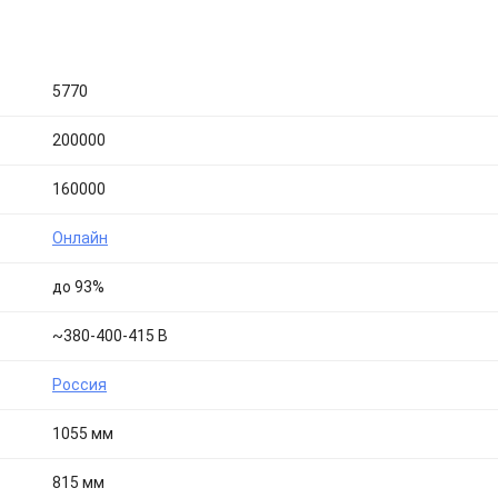
5770
200000
160000
Онлайн
до 93%
~380-400-415 В
Россия
1055 мм
815 мм