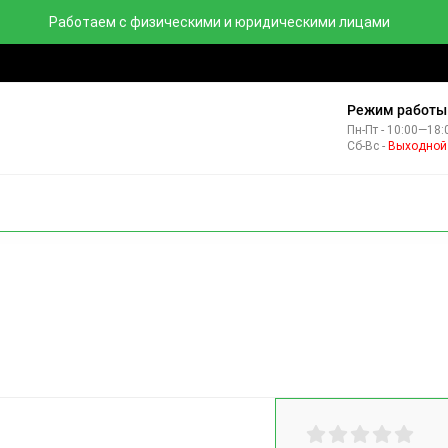
Работаем с физическими и юридическими лицами
тзывы
Контакты
Комплекты
Режим работы
Пн-Пт - 10:00—18:
Сб-Вс -
Выходной
НВЕРТОРЫ