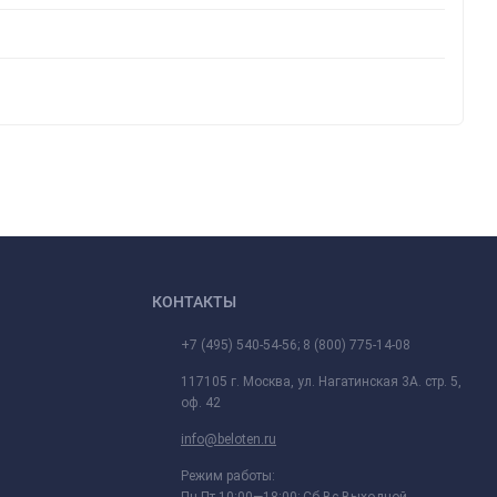
КОНТАКТЫ
+7 (495) 540-54-56; 8 (800) 775-14-08
117105 г. Москва, ул. Нагатинская 3А. стр. 5,
оф. 42
info@beloten.ru
Режим работы: