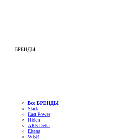
БРЕНДЫ
Все БРЕНДЫ
Stark
East Power
Hiden
АКБ Delta
Eltena
WBR