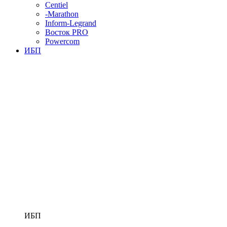
Centiel
-Marathon
Inform-Legrand
Восток PRO
Powercom
ИБП
ИБП