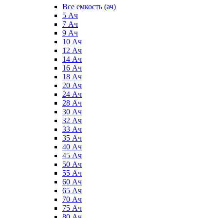
Все емкость (ач)
5 Ач
7 Ач
9 Ач
10 Ач
12 Ач
14 Ач
16 Ач
18 Ач
20 Ач
24 Ач
28 Ач
30 Ач
32 Ач
33 Ач
35 Ач
40 Ач
45 Ач
50 Ач
55 Ач
60 Ач
65 Ач
70 Ач
75 Ач
80 Ач