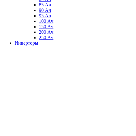
85 Ач
90 Ач
95 Ач
100 Ач
150 Ач
200 Ач
250 Ач
Инверторы