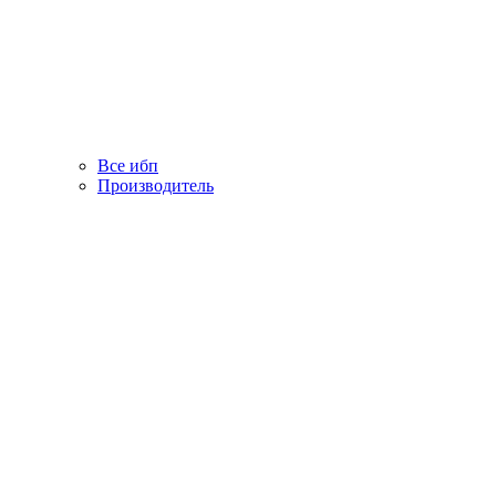
Все ибп
Производитель