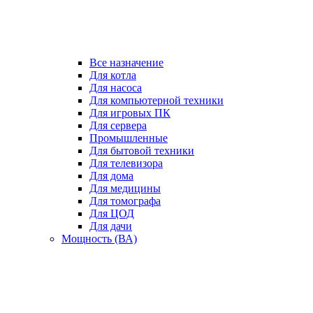
Все назначение
Для котла
Для насоса
Для компьютерной техники
Для игровых ПК
Для сервера
Промышленные
Для бытовой техники
Для телевизора
Для дома
Для медицины
Для томографа
Для ЦОД
Для дачи
Мощность (ВА)