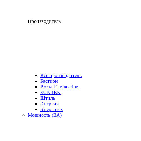
Производитель
Все производитель
Бастион
Вольт Engineering
SUNTEK
Штиль
Энергия
Энерготех
Мощность (ВА)