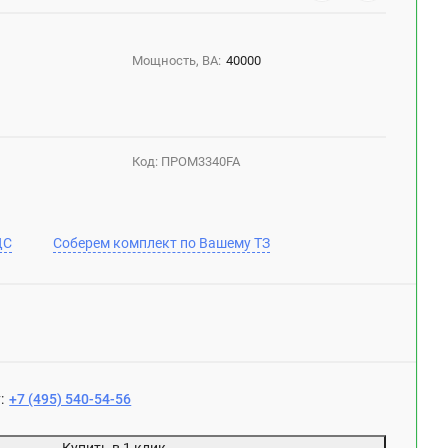
Мощность, ВА:
40000
Код:
ПРОМ3340FA
ДС
Соберем комплект по Вашему ТЗ
:
+7 (495) 540-54-56