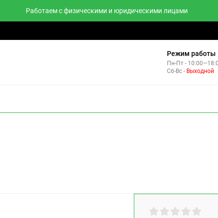
Работаем с физическими и юридическими лицами
тзывы
Контакты
Комплекты
Режим работы
Пн-Пт - 10:00—18:
Сб-Вс -
Выходной
НВЕРТОРЫ