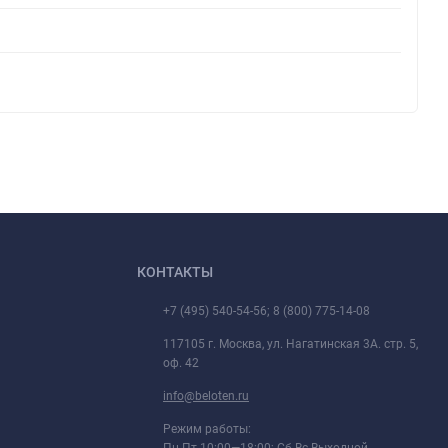
КОНТАКТЫ
+7 (495) 540-54-56; 8 (800) 775-14-08
117105 г. Москва, ул. Нагатинская 3А. стр. 5,
оф. 42
info@beloten.ru
Режим работы: