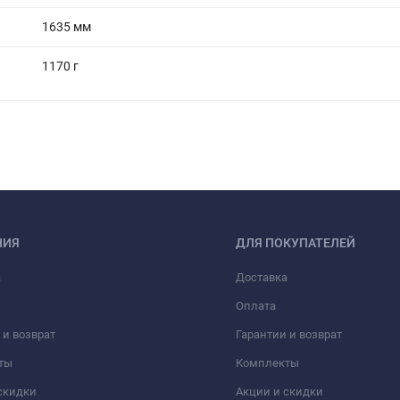
1635 мм
1170 г
НИЯ
ДЛЯ ПОКУПАТЕЛЕЙ
а
Доставка
Оплата
 и возврат
Гарантии и возврат
ты
Комплекты
скидки
Акции и скидки