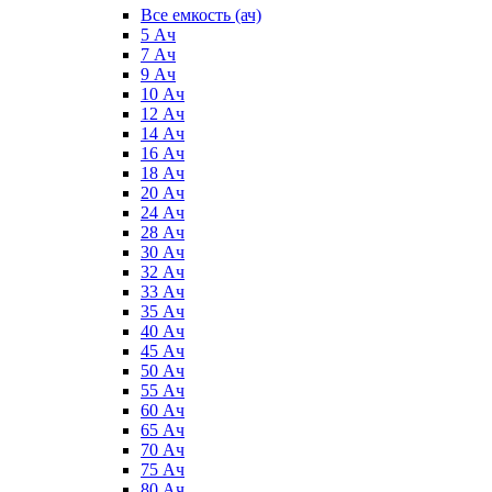
Все емкость (ач)
5 Ач
7 Ач
9 Ач
10 Ач
12 Ач
14 Ач
16 Ач
18 Ач
20 Ач
24 Ач
28 Ач
30 Ач
32 Ач
33 Ач
35 Ач
40 Ач
45 Ач
50 Ач
55 Ач
60 Ач
65 Ач
70 Ач
75 Ач
80 Ач