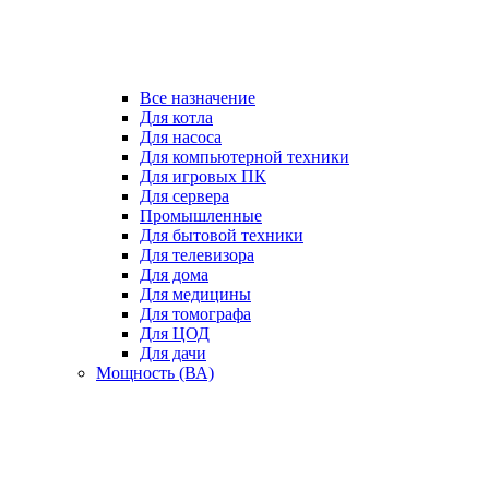
Все назначение
Для котла
Для насоса
Для компьютерной техники
Для игровых ПК
Для сервера
Промышленные
Для бытовой техники
Для телевизора
Для дома
Для медицины
Для томографа
Для ЦОД
Для дачи
Мощность (ВА)