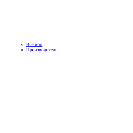
Все ибп
Производитель