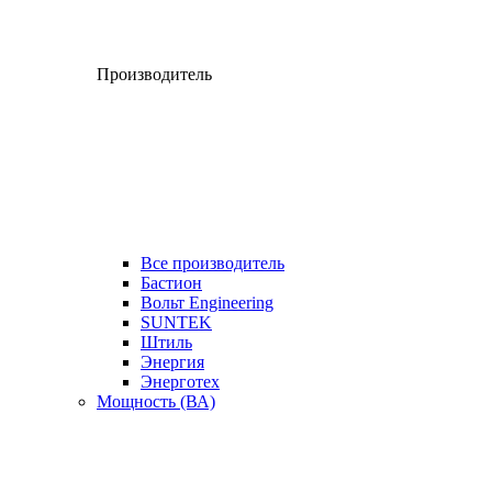
Производитель
Все производитель
Бастион
Вольт Engineering
SUNTEK
Штиль
Энергия
Энерготех
Мощность (ВА)