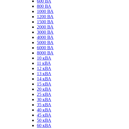
600 ВА
800 ВА
1000 ВА
1200 ВА
1500 ВА
2000 ВА
3000 ВА
4000 ВА
5000 ВА
6000 ВА
8000 ВА
10 кВА
11 кВА
12 кВА
13 кВА
14 кВА
15 кВА
20 кВА
25 кВА
30 кВА
35 кВА
40 кВА
45 кВА
50 кВА
60 кВА