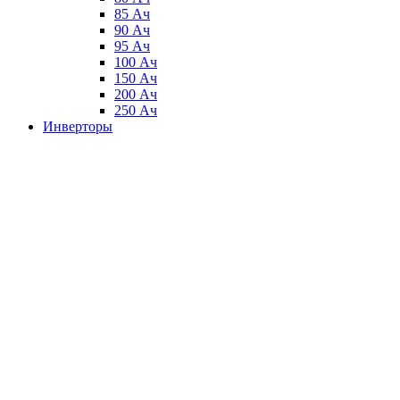
85 Ач
90 Ач
95 Ач
100 Ач
150 Ач
200 Ач
250 Ач
Инверторы