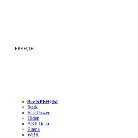
БРЕНДЫ
Все БРЕНДЫ
Stark
East Power
Hiden
АКБ Delta
Eltena
WBR