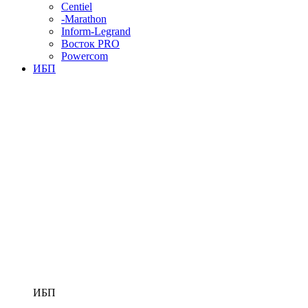
Centiel
-Marathon
Inform-Legrand
Восток PRO
Powercom
ИБП
ИБП