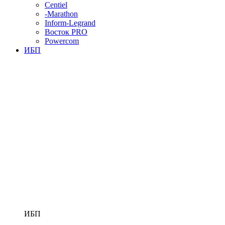
Centiel
-Marathon
Inform-Legrand
Восток PRO
Powercom
ИБП
ИБП