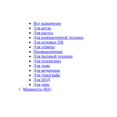
Все назначение
Для котла
Для насоса
Для компьютерной техники
Для игровых ПК
Для сервера
Промышленные
Для бытовой техники
Для телевизора
Для дома
Для медицины
Для томографа
Для ЦОД
Для дачи
Мощность (ВА)