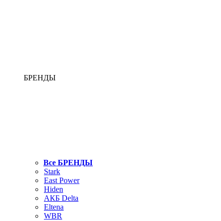
БРЕНДЫ
Все БРЕНДЫ
Stark
East Power
Hiden
АКБ Delta
Eltena
WBR