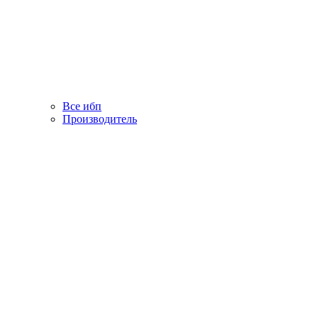
Все ибп
Производитель