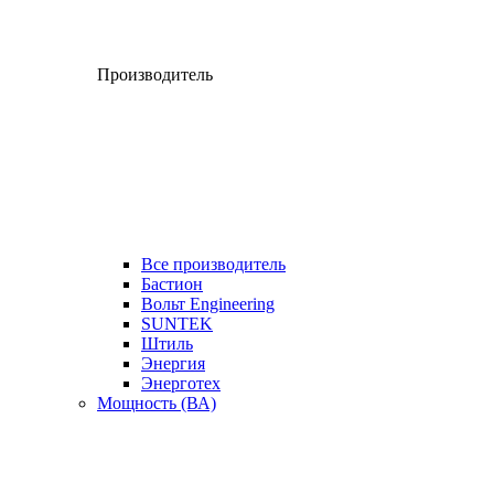
Производитель
Все производитель
Бастион
Вольт Engineering
SUNTEK
Штиль
Энергия
Энерготех
Мощность (ВА)