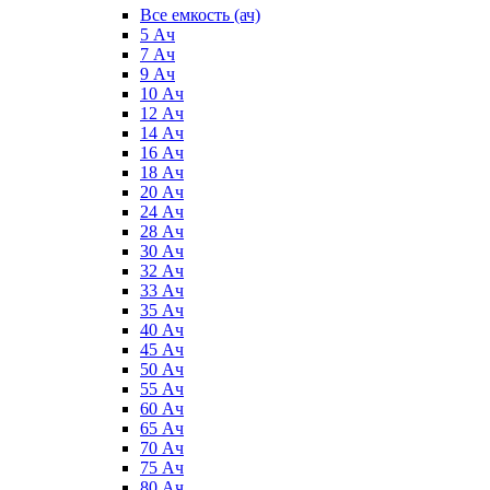
Все емкость (ач)
5 Ач
7 Ач
9 Ач
10 Ач
12 Ач
14 Ач
16 Ач
18 Ач
20 Ач
24 Ач
28 Ач
30 Ач
32 Ач
33 Ач
35 Ач
40 Ач
45 Ач
50 Ач
55 Ач
60 Ач
65 Ач
70 Ач
75 Ач
80 Ач