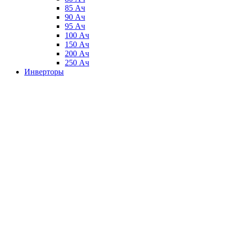
85 Ач
90 Ач
95 Ач
100 Ач
150 Ач
200 Ач
250 Ач
Инверторы