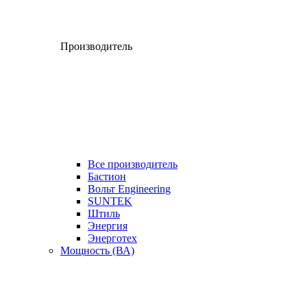
Производитель
Все производитель
Бастион
Вольт Engineering
SUNTEK
Штиль
Энергия
Энерготех
Мощность (ВА)