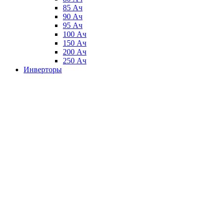
85 Ач
90 Ач
95 Ач
100 Ач
150 Ач
200 Ач
250 Ач
Инверторы