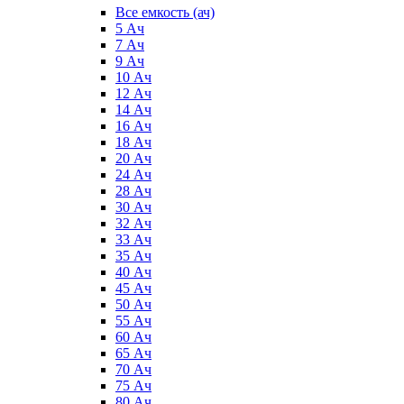
Все емкость (ач)
5 Ач
7 Ач
9 Ач
10 Ач
12 Ач
14 Ач
16 Ач
18 Ач
20 Ач
24 Ач
28 Ач
30 Ач
32 Ач
33 Ач
35 Ач
40 Ач
45 Ач
50 Ач
55 Ач
60 Ач
65 Ач
70 Ач
75 Ач
80 Ач