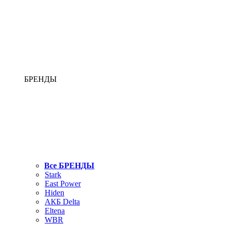
БРЕНДЫ
Все БРЕНДЫ
Stark
East Power
Hiden
АКБ Delta
Eltena
WBR