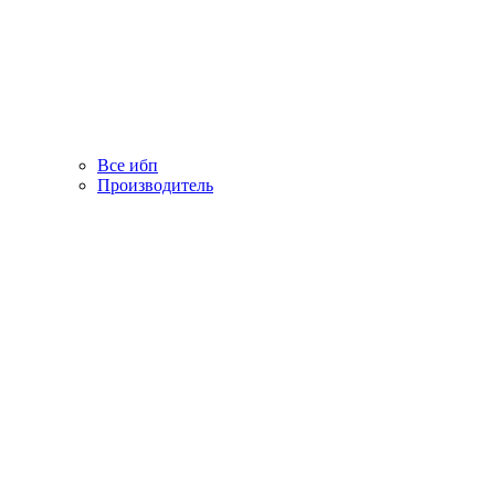
Все ибп
Производитель