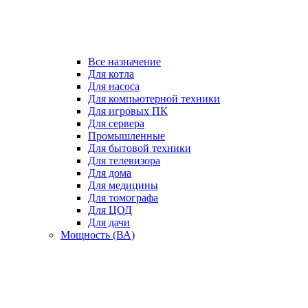
Все назначение
Для котла
Для насоса
Для компьютерной техники
Для игровых ПК
Для сервера
Промышленные
Для бытовой техники
Для телевизора
Для дома
Для медицины
Для томографа
Для ЦОД
Для дачи
Мощность (ВА)