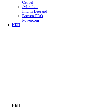
Centiel
-Marathon
Inform-Legrand
Восток PRO
Powercom
ИБП
ИБП