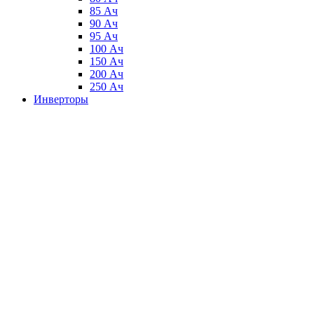
85 Ач
90 Ач
95 Ач
100 Ач
150 Ач
200 Ач
250 Ач
Инверторы