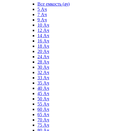
Все емкость (ач)
5 Ач
7 Ач
9 Ач
10 Ач
12 Ач
14 Ач
16 Ач
18 Ач
20 Ач
24 Ач
28 Ач
30 Ач
32 Ач
33 Ач
35 Ач
40 Ач
45 Ач
50 Ач
55 Ач
60 Ач
65 Ач
70 Ач
75 Ач
80 Ач