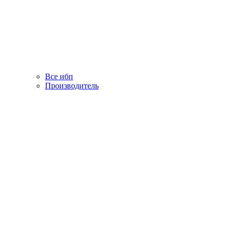
Все ибп
Производитель