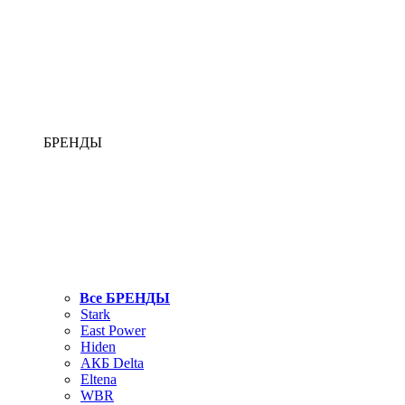
БРЕНДЫ
Все БРЕНДЫ
Stark
East Power
Hiden
АКБ Delta
Eltena
WBR