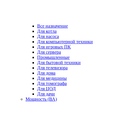
Все назначение
Для котла
Для насоса
Для компьютерной техники
Для игровых ПК
Для сервера
Промышленные
Для бытовой техники
Для телевизора
Для дома
Для медицины
Для томографа
Для ЦОД
Для дачи
Мощность (ВА)