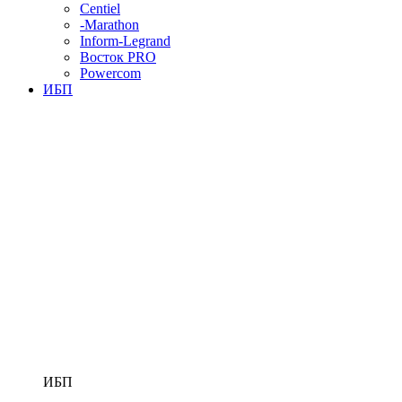
Centiel
-Marathon
Inform-Legrand
Восток PRO
Powercom
ИБП
ИБП