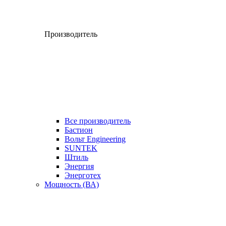
Производитель
Все производитель
Бастион
Вольт Engineering
SUNTEK
Штиль
Энергия
Энерготех
Мощность (ВА)