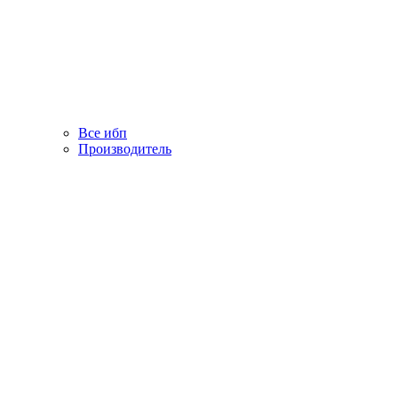
Все ибп
Производитель