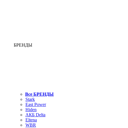
БРЕНДЫ
Все БРЕНДЫ
Stark
East Power
Hiden
АКБ Delta
Eltena
WBR