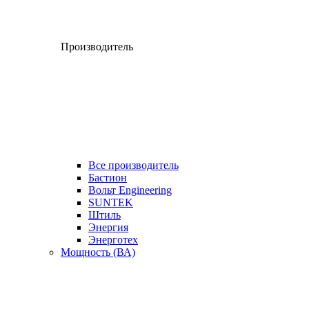
Производитель
Все производитель
Бастион
Вольт Engineering
SUNTEK
Штиль
Энергия
Энерготех
Мощность (ВА)