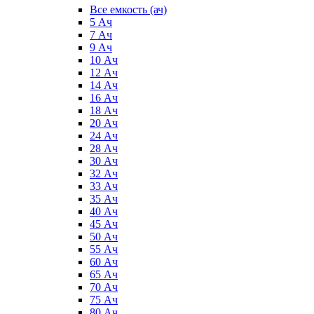
Все емкость (ач)
5 Ач
7 Ач
9 Ач
10 Ач
12 Ач
14 Ач
16 Ач
18 Ач
20 Ач
24 Ач
28 Ач
30 Ач
32 Ач
33 Ач
35 Ач
40 Ач
45 Ач
50 Ач
55 Ач
60 Ач
65 Ач
70 Ач
75 Ач
80 Ач