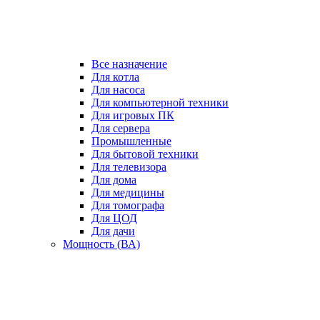
Все назначение
Для котла
Для насоса
Для компьютерной техники
Для игровых ПК
Для сервера
Промышленные
Для бытовой техники
Для телевизора
Для дома
Для медицины
Для томографа
Для ЦОД
Для дачи
Мощность (ВА)