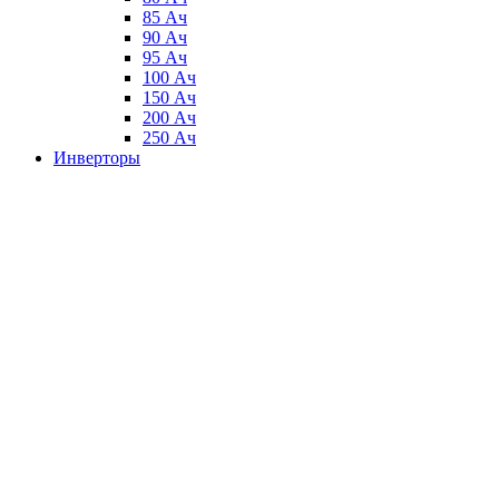
85 Ач
90 Ач
95 Ач
100 Ач
150 Ач
200 Ач
250 Ач
Инверторы