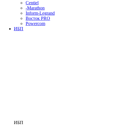
Centiel
-Marathon
Inform-Legrand
Восток PRO
Powercom
ИБП
ИБП