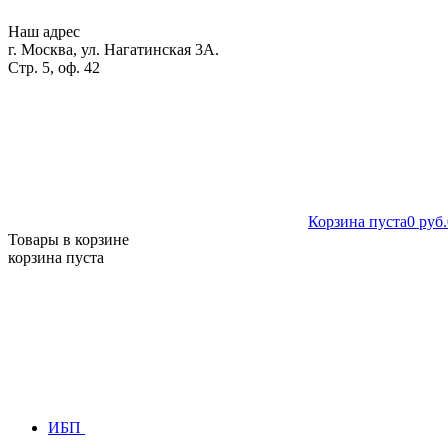
Наш адрес
г. Москва, ул. Нагатинская 3А.
Стр. 5, оф. 42
Корзина пуста
0 руб.
Товары в корзине
корзина пуста
ИБП