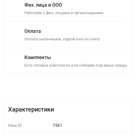
Физ. лица и ООО
Работаем с физ. лицами и организациями
Оплата
Оплата наличными, картой или по счету
Комлпекты
Есть готовые комплекты или соберем под ваши нужды
Описание
Отзывы (0)
Характеристики
Наш ID
7561