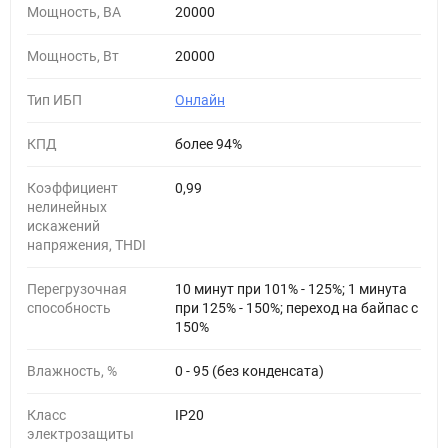
Мощность, ВА
20000
Мощность, Вт
20000
Тип ИБП
Онлайн
КПД
более 94%
Коэффициент
0,99
нелинейных
искажений
напряжения, THDI
Перегрузочная
10 минут при 101% - 125%; 1 минута
способность
при 125% - 150%; переход на байпас с
150%
Влажность, %
0 - 95 (без конденсата)
Класс
IP20
электрозащиты