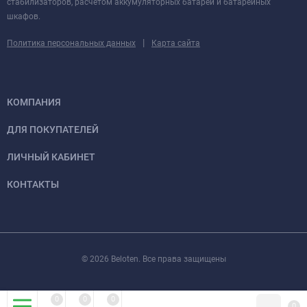
стабилизаторов, расчетом аккумуляторных батарей и батарейных
шкафов.
|
Политика персональных данных
Карта сайта
КОМПАНИЯ
ДЛЯ ПОКУПАТЕЛЕЙ
ЛИЧНЫЙ КАБИНЕТ
КОНТАКТЫ
© 2026 Beloten. Все права защищены
0
0
0
0