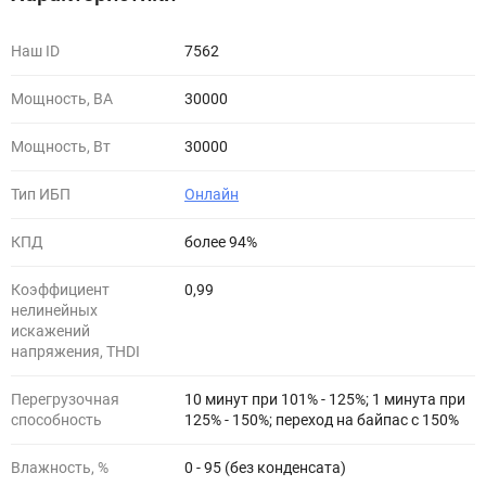
Наш ID
7562
Мощность, ВА
30000
Мощность, Вт
30000
Тип ИБП
Онлайн
КПД
более 94%
Коэффициент
0,99
нелинейных
искажений
напряжения, THDI
Перегрузочная
10 минут при 101% - 125%; 1 минута при
способность
125% - 150%; переход на байпас с 150%
Влажность, %
0 - 95 (без конденсата)