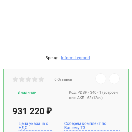
Бренд:
Inform-Legrand
0 Отзывов
В наличии
Код:
PDSP - 340 - 1 (встроен
ные АКБ - 62х12ач)
931 220
₽
Цена указана с
Соберем комплект по
НДС
Вашему ТЗ