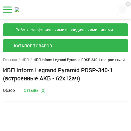
0
Работаем с физическими и юридическими лицами
КАТАЛОГ ТОВАРОВ
Главная
/
ИБП
/
ИБП Inform Legrand Pyramid PDSP-340-1 (встроенные АКБ 
ИБП Inform Legrand Pyramid PDSP-340-1
(встроенные АКБ - 62х12ач)
Обзор
Отзывы (0)