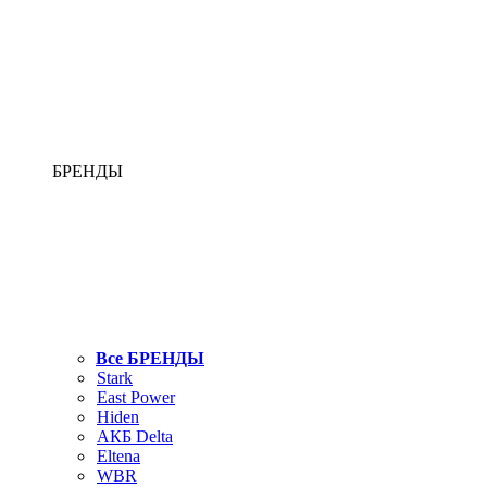
БРЕНДЫ
Все БРЕНДЫ
Stark
East Power
Hiden
АКБ Delta
Eltena
WBR