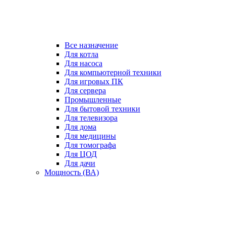
Все назначение
Для котла
Для насоса
Для компьютерной техники
Для игровых ПК
Для сервера
Промышленные
Для бытовой техники
Для телевизора
Для дома
Для медицины
Для томографа
Для ЦОД
Для дачи
Мощность (ВА)