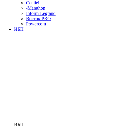
Centiel
-Marathon
Inform-Legrand
Восток PRO
Powercom
ИБП
ИБП