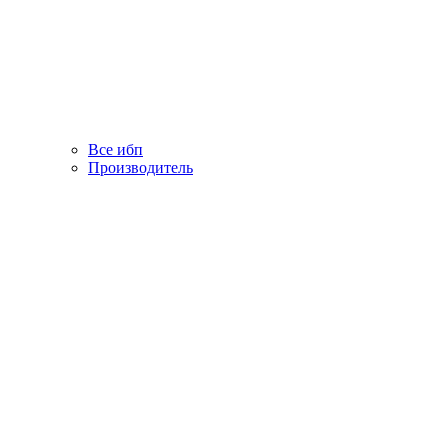
Все ибп
Производитель