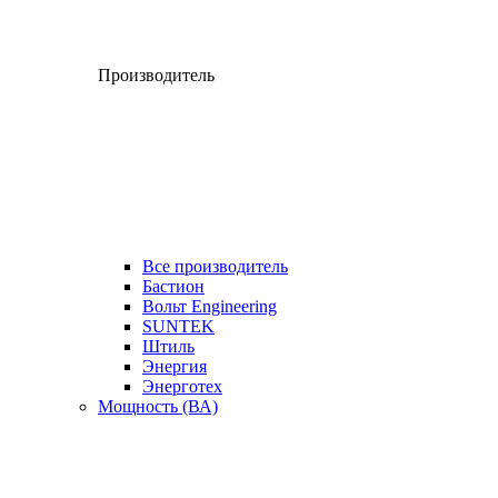
Производитель
Все производитель
Бастион
Вольт Engineering
SUNTEK
Штиль
Энергия
Энерготех
Мощность (ВА)