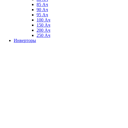
85 Ач
90 Ач
95 Ач
100 Ач
150 Ач
200 Ач
250 Ач
Инверторы