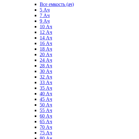
Все емкость (ач)
5 Ач
7 Ач
9 Ач
10 Ач
12 Ач
14 Ач
16 Ач
18 Ач
20 Ач
24 Ач
28 Ач
30 Ач
32 Ач
33 Ач
35 Ач
40 Ач
45 Ач
50 Ач
55 Ач
60 Ач
65 Ач
70 Ач
75 Ач
80 Ач