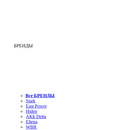
БРЕНДЫ
Все БРЕНДЫ
Stark
East Power
Hiden
АКБ Delta
Eltena
WBR