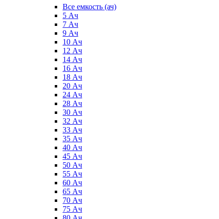
Все емкость (ач)
5 Ач
7 Ач
9 Ач
10 Ач
12 Ач
14 Ач
16 Ач
18 Ач
20 Ач
24 Ач
28 Ач
30 Ач
32 Ач
33 Ач
35 Ач
40 Ач
45 Ач
50 Ач
55 Ач
60 Ач
65 Ач
70 Ач
75 Ач
80 Ач