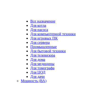
Все назначение
Для котла
Для насоса
Для компьютерной техники
Для игровых ПК
Для сервера
Промышленные
Для бытовой техники
Для телевизора
Для дома
Для медицины
Для томографа
Для ЦОД
Для дачи
Мощность (ВА)