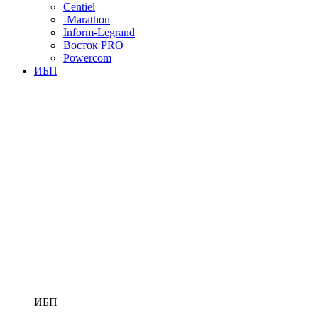
Centiel
-Marathon
Inform-Legrand
Восток PRO
Powercom
ИБП
ИБП