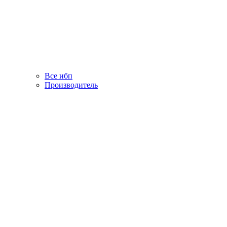
Все ибп
Производитель