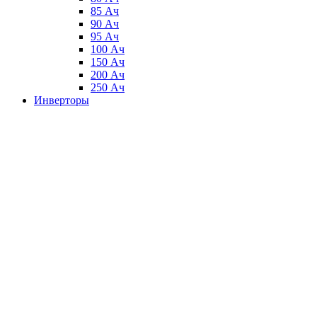
85 Ач
90 Ач
95 Ач
100 Ач
150 Ач
200 Ач
250 Ач
Инверторы