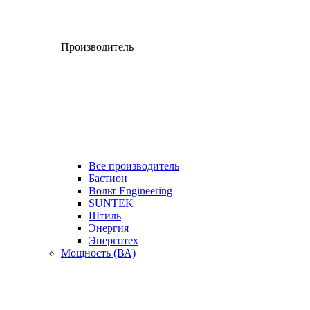
Производитель
Все производитель
Бастион
Вольт Engineering
SUNTEK
Штиль
Энергия
Энерготех
Мощность (ВА)