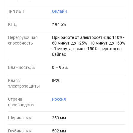
Тип ИБП
Онлайн
КПД
? 94,5%
Перегрузочная
При работе от электросети: до 110% -
способность
60 минут, до 125% - 10 минут, до 150%
- 1 минута, свыше 150% - переход на
байпас
Влажность, %
0 ~ 95 %
Класс
IP20
электрозащиты
Страна
Россия
производства
Ширина, мм
250 мм
Глубина, мм
502 мм