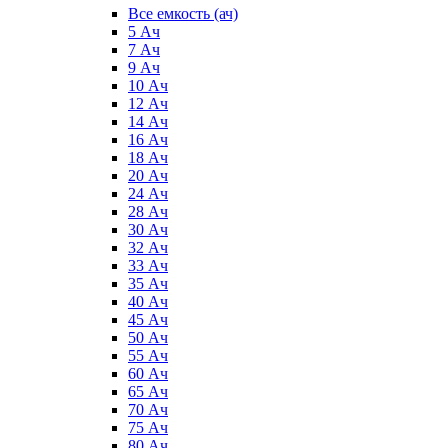
Все емкость (ач)
5 Ач
7 Ач
9 Ач
10 Ач
12 Ач
14 Ач
16 Ач
18 Ач
20 Ач
24 Ач
28 Ач
30 Ач
32 Ач
33 Ач
35 Ач
40 Ач
45 Ач
50 Ач
55 Ач
60 Ач
65 Ач
70 Ач
75 Ач
80 Ач