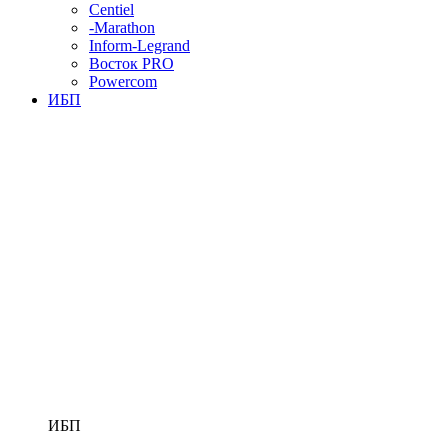
Centiel
-Marathon
Inform-Legrand
Восток PRO
Powercom
ИБП
ИБП