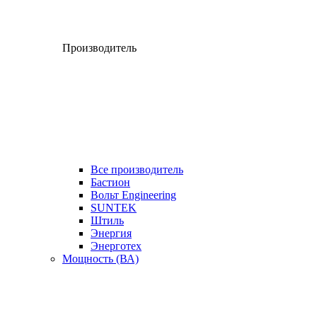
Производитель
Все производитель
Бастион
Вольт Engineering
SUNTEK
Штиль
Энергия
Энерготех
Мощность (ВА)