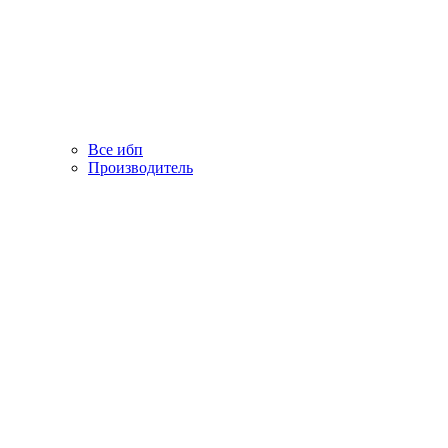
Все ибп
Производитель