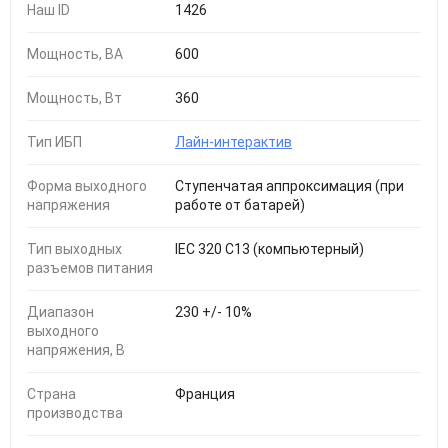
Наш ID
1426
Мощность, ВА
600
Мощность, Вт
360
Тип ИБП
Лайн-интерактив
Форма выходного
Ступенчатая аппроксимация (при
напряжения
работе от батарей)
Тип выходных
IEC 320 C13 (компьютерный)
разъемов питания
Диапазон
230 +/- 10%
выходного
напряжения, В
Страна
Франция
производства