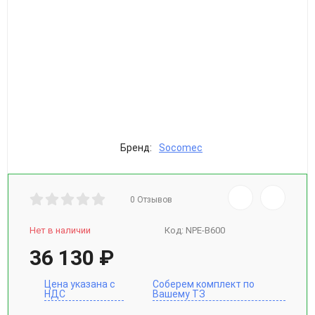
Бренд:
Socomec
0 Отзывов
Нет в наличии
Код:
NPE-B600
36 130
₽
Цена указана с
Соберем комплект по
НДС
Вашему ТЗ