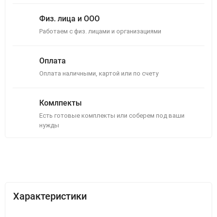
Физ. лица и ООО
Работаем с физ. лицами и организациями
Оплата
Оплата наличными, картой или по счету
Комлпекты
Есть готовые комплекты или соберем под ваши
нужды
Описание
Отзывы (0)
Характеристики