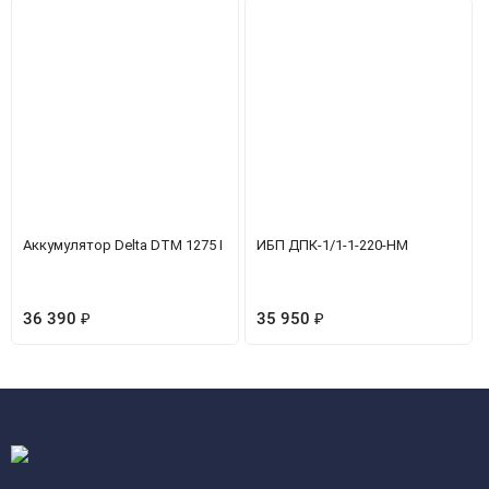
Аккумулятор Delta DTM 1275 I
ИБП ДПК-1/1-1-220-НМ
36 390
₽
35 950
₽