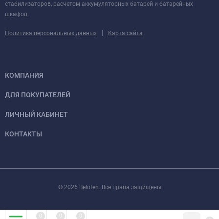
стабилизаторов, расчетом аккумуляторных батарей и батарейных
шкафов.
|
Политика персональных данных
Карта сайта
КОМПАНИЯ
ДЛЯ ПОКУПАТЕЛЕЙ
ЛИЧНЫЙ КАБИНЕТ
КОНТАКТЫ
© 2026 Beloten. Все права защищены
0
0
0