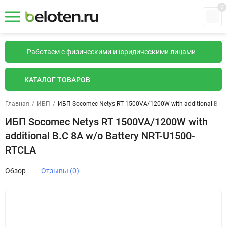
0
Работаем с физическими и юридическими лицами
КАТАЛОГ ТОВАРОВ
Главная
/
ИБП
/
ИБП Socomec Netys RT 1500VA/1200W with additional B.C 
ИБП Socomec Netys RT 1500VA/1200W with
additional B.C 8A w/o Battery NRT-U1500-
RTCLA
Обзор
Отзывы (0)