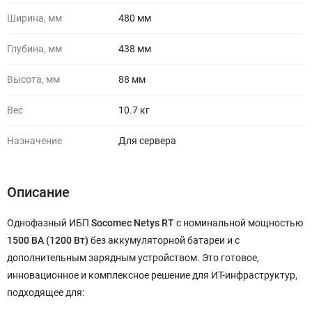
Ширина, мм
480 мм
Глубина, мм
438 мм
Высота, мм
88 мм
Вес
10.7 кг
Назначение
Для сервера
Описание
Однофазный ИБП
Socomec Netys RT
с номинальной мощностью
1500 ВА (1200 Вт)
без аккумуляторной батареи и с
дополнительным зарядным устройством. Это готовое,
инновационное и комплексное решение для ИТ-инфраструктур,
подходящее для: