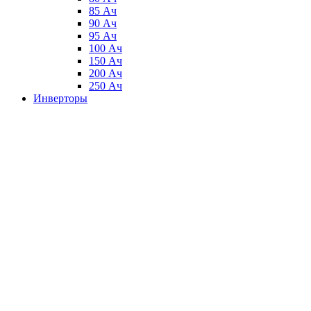
85 Ач
90 Ач
95 Ач
100 Ач
150 Ач
200 Ач
250 Ач
Инверторы