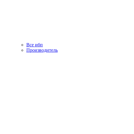
Все ибп
Производитель