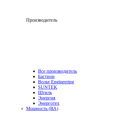
Производитель
Все производитель
Бастион
Вольт Engineering
SUNTEK
Штиль
Энергия
Энерготех
Мощность (ВА)