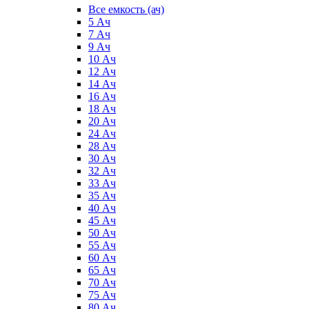
Все емкость (ач)
5 Ач
7 Ач
9 Ач
10 Ач
12 Ач
14 Ач
16 Ач
18 Ач
20 Ач
24 Ач
28 Ач
30 Ач
32 Ач
33 Ач
35 Ач
40 Ач
45 Ач
50 Ач
55 Ач
60 Ач
65 Ач
70 Ач
75 Ач
80 Ач