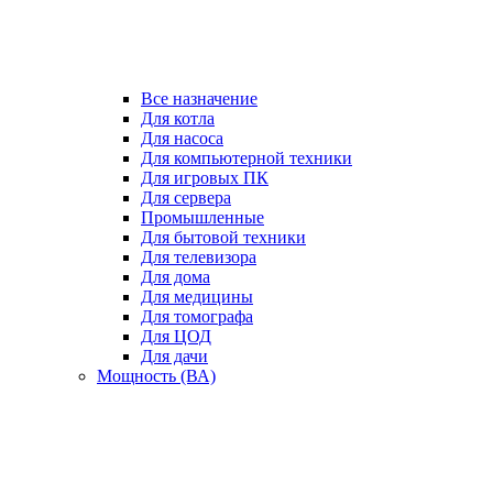
Все назначение
Для котла
Для насоса
Для компьютерной техники
Для игровых ПК
Для сервера
Промышленные
Для бытовой техники
Для телевизора
Для дома
Для медицины
Для томографа
Для ЦОД
Для дачи
Мощность (ВА)