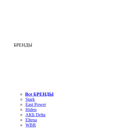
БРЕНДЫ
Все БРЕНДЫ
Stark
East Power
Hiden
АКБ Delta
Eltena
WBR