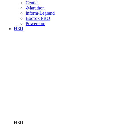
Centiel
-Marathon
Inform-Legrand
Восток PRO
Powercom
ИБП
ИБП