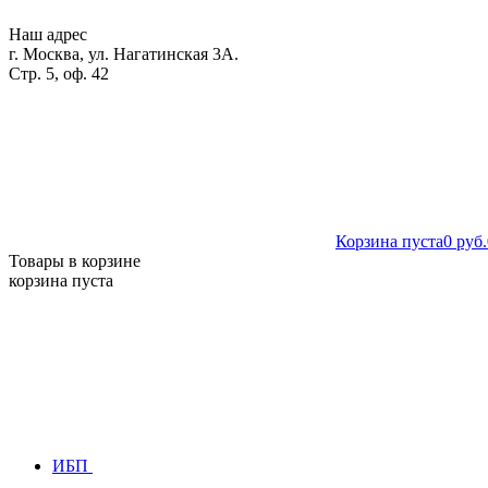
Наш адрес
г. Москва, ул. Нагатинская 3А.
Стр. 5, оф. 42
Корзина пуста
0 руб.
Товары в корзине
корзина пуста
ИБП