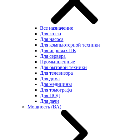
Все назначение
Для котла
Для насоса
Для компьютерной техники
Для игровых ПК
Для сервера
Промышленные
Для бытовой техники
Для телевизора
Для дома
Для медицины
Для томографа
Для ЦОД
Для дачи
Мощность (ВА)