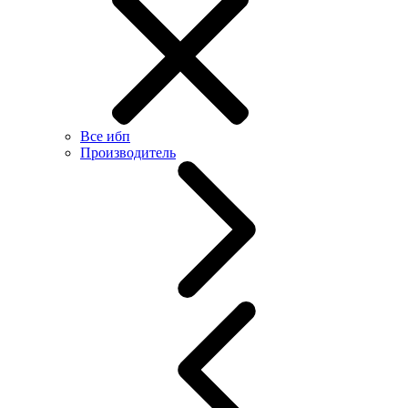
Все ибп
Производитель