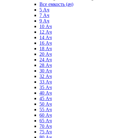
Все емкость (ач)
5 Ач
7 Ач
9 Ач
10 Ач
12 Ач
14 Ач
16 Ач
18 Ач
20 Ач
24 Ач
28 Ач
30 Ач
32 Ач
33 Ач
35 Ач
40 Ач
45 Ач
50 Ач
55 Ач
60 Ач
65 Ач
70 Ач
75 Ач
80 Ач