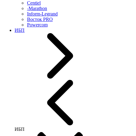
Centiel
-Marathon
Inform-Legrand
Восток PRO
Powercom
ИБП
ИБП