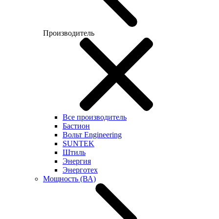
Производитель
Все производитель
Бастион
Вольт Engineering
SUNTEK
Штиль
Энергия
Энерготех
Мощность (ВА)