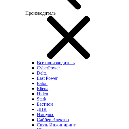
Производитель
Все производитель
CyberPower
Delta
East Power
Eaton
Eltena
Hiden
Stark
Бастион
ДПК
Импульс
Сайбер Электро
Связь Инжиниринг