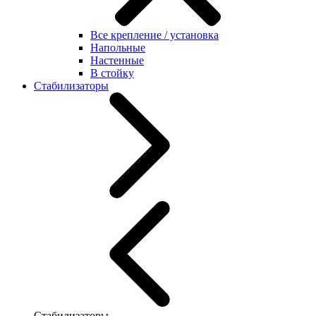
Все крепление / установка
Напольные
Настенные
В стойку
Стабилизаторы
Стабилизаторы