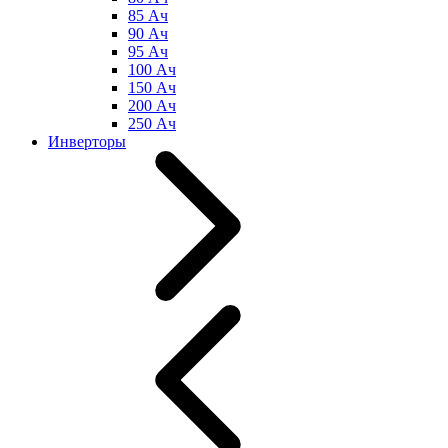
85 Ач
90 Ач
95 Ач
100 Ач
150 Ач
200 Ач
250 Ач
Инверторы