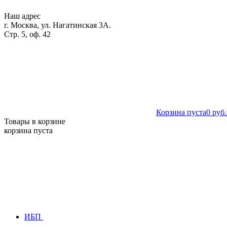
Наш адрес
г. Москва, ул. Нагатинская 3А.
Стр. 5, оф. 42
Корзина пуста
0 руб.
Товары в корзине
корзина пуста
ИБП