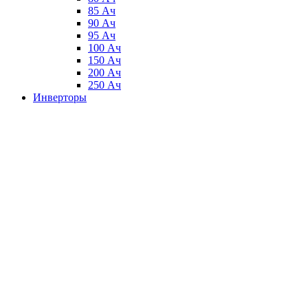
85 Ач
90 Ач
95 Ач
100 Ач
150 Ач
200 Ач
250 Ач
Инверторы