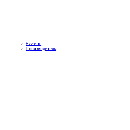
Все ибп
Производитель