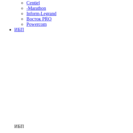
Centiel
-Marathon
Inform-Legrand
Восток PRO
Powercom
ИБП
ИБП