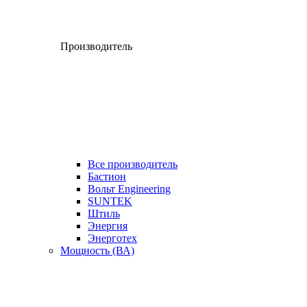
Производитель
Все производитель
Бастион
Вольт Engineering
SUNTEK
Штиль
Энергия
Энерготех
Мощность (ВА)