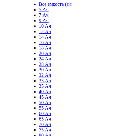
Все емкость (ач)
5 Ач
7 Ач
9 Ач
10 Ач
12 Ач
14 Ач
16 Ач
18 Ач
20 Ач
24 Ач
28 Ач
30 Ач
32 Ач
33 Ач
35 Ач
40 Ач
45 Ач
50 Ач
55 Ач
60 Ач
65 Ач
70 Ач
75 Ач
80 Ач