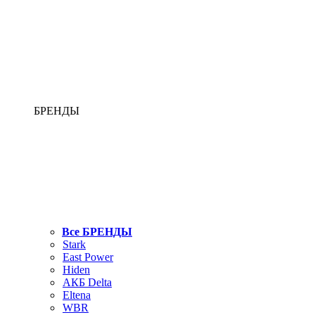
БРЕНДЫ
Все БРЕНДЫ
Stark
East Power
Hiden
АКБ Delta
Eltena
WBR