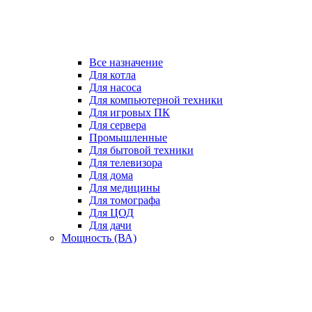
Все назначение
Для котла
Для насоса
Для компьютерной техники
Для игровых ПК
Для сервера
Промышленные
Для бытовой техники
Для телевизора
Для дома
Для медицины
Для томографа
Для ЦОД
Для дачи
Мощность (ВА)