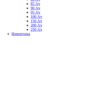
85 Ач
90 Ач
95 Ач
100 Ач
150 Ач
200 Ач
250 Ач
Инверторы