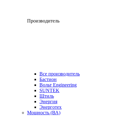
Производитель
Все производитель
Бастион
Вольт Engineering
SUNTEK
Штиль
Энергия
Энерготех
Мощность (ВА)