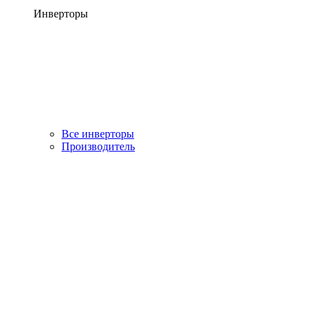
Инверторы
Все инверторы
Производитель