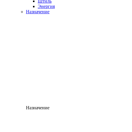
Штиль
Энергия
Назначение
Назначение