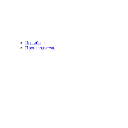
Все ибп
Производитель