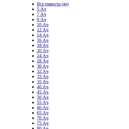
Все емкость (ач)
5 Ач
7 Ач
9 Ач
10 Ач
12 Ач
14 Ач
16 Ач
18 Ач
20 Ач
24 Ач
28 Ач
30 Ач
32 Ач
33 Ач
35 Ач
40 Ач
45 Ач
50 Ач
55 Ач
60 Ач
65 Ач
70 Ач
75 Ач
80 Ач