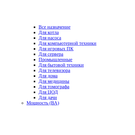
Все назначение
Для котла
Для насоса
Для компьютерной техники
Для игровых ПК
Для сервера
Промышленные
Для бытовой техники
Для телевизора
Для дома
Для медицины
Для томографа
Для ЦОД
Для дачи
Мощность (ВА)