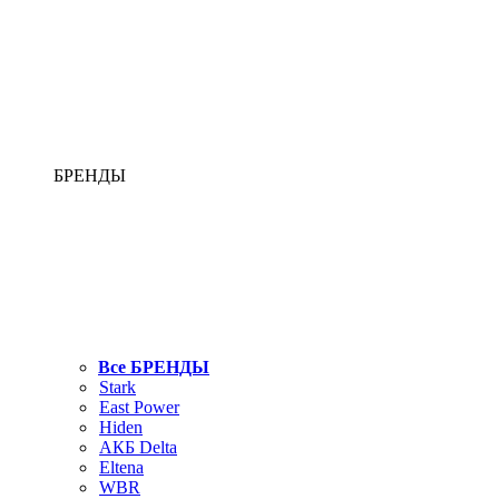
БРЕНДЫ
Все БРЕНДЫ
Stark
East Power
Hiden
АКБ Delta
Eltena
WBR