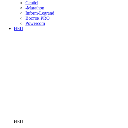
Centiel
-Marathon
Inform-Legrand
Восток PRO
Powercom
ИБП
ИБП