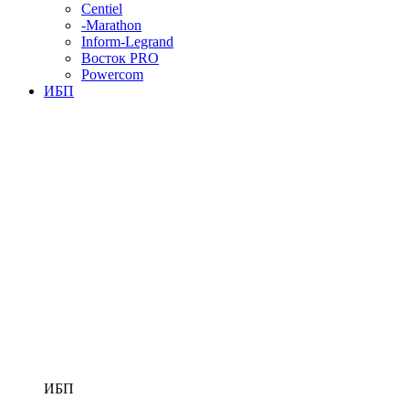
Centiel
-Marathon
Inform-Legrand
Восток PRO
Powercom
ИБП
ИБП