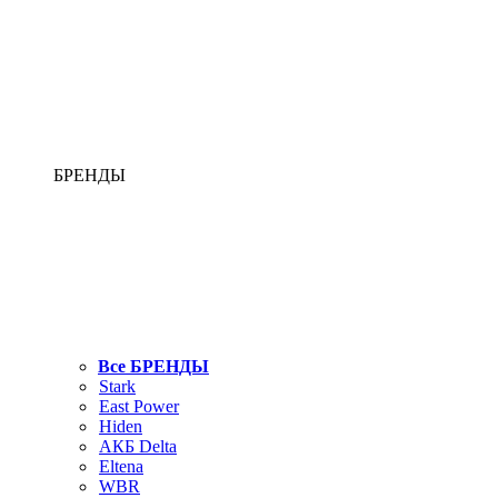
БРЕНДЫ
Все БРЕНДЫ
Stark
East Power
Hiden
АКБ Delta
Eltena
WBR