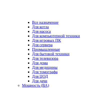
Все назначение
Для котла
Для насоса
Для компьютерной техники
Для игровых ПК
Для сервера
Промышленные
Для бытовой техники
Для телевизора
Для дома
Для медицины
Для томографа
Для ЦОД
Для дачи
Мощность (ВА)