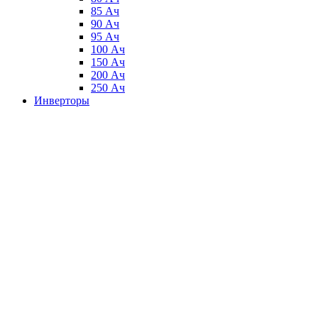
85 Ач
90 Ач
95 Ач
100 Ач
150 Ач
200 Ач
250 Ач
Инверторы