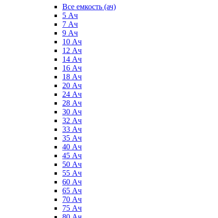
Все емкость (ач)
5 Ач
7 Ач
9 Ач
10 Ач
12 Ач
14 Ач
16 Ач
18 Ач
20 Ач
24 Ач
28 Ач
30 Ач
32 Ач
33 Ач
35 Ач
40 Ач
45 Ач
50 Ач
55 Ач
60 Ач
65 Ач
70 Ач
75 Ач
80 Ач