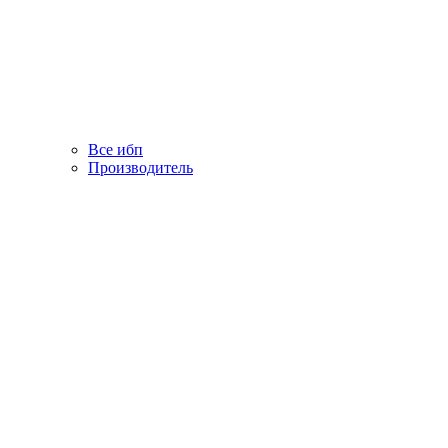
Все ибп
Производитель