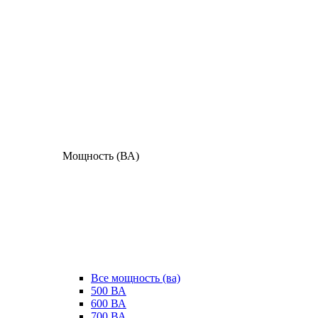
Мощность (ВА)
Все мощность (ва)
500 ВА
600 ВА
700 ВА