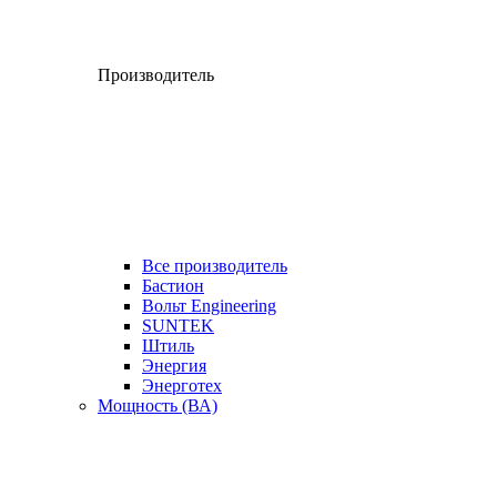
Производитель
Все производитель
Бастион
Вольт Engineering
SUNTEK
Штиль
Энергия
Энерготех
Мощность (ВА)