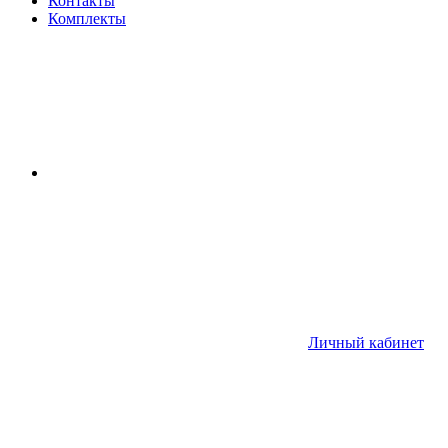
Контакты
Комплекты
Личный кабинет