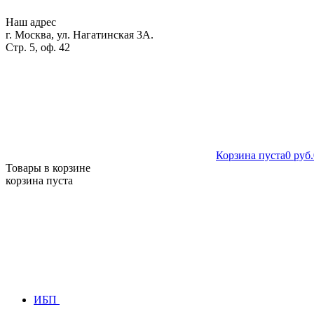
Наш адрес
г. Москва, ул. Нагатинская 3А.
Стр. 5, оф. 42
Корзина пуста
0 руб.
Товары в корзине
корзина пуста
ИБП