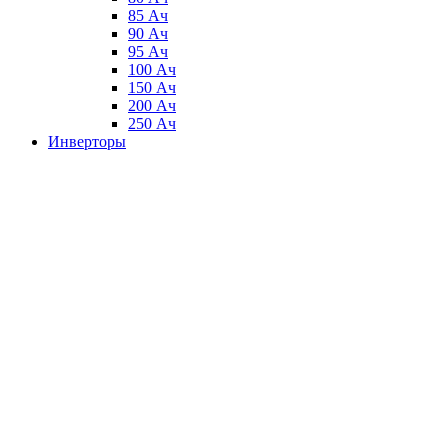
85 Ач
90 Ач
95 Ач
100 Ач
150 Ач
200 Ач
250 Ач
Инверторы