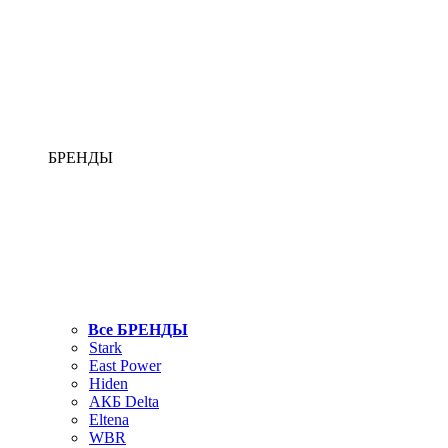
БРЕНДЫ
Все БРЕНДЫ
Stark
East Power
Hiden
АКБ Delta
Eltena
WBR