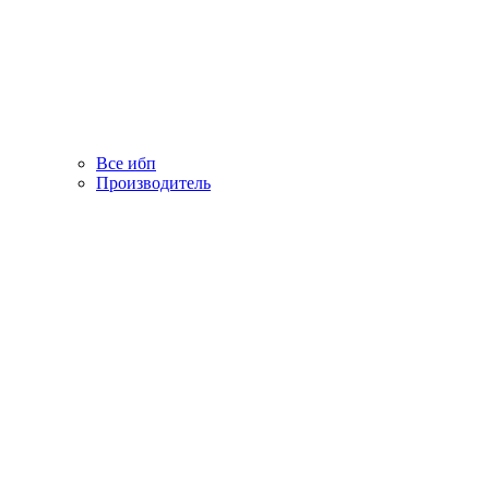
Все ибп
Производитель