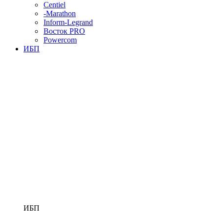
Centiel
-Marathon
Inform-Legrand
Восток PRO
Powercom
ИБП
ИБП