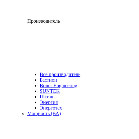
Производитель
Все производитель
Бастион
Вольт Engineering
SUNTEK
Штиль
Энергия
Энерготех
Мощность (ВА)