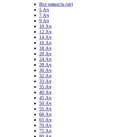
Все емкость (ач)
5 Ач
7 Ач
9 Ач
10 Ач
12 Ач
14 Ач
16 Ач
18 Ач
20 Ач
24 Ач
28 Ач
30 Ач
32 Ач
33 Ач
35 Ач
40 Ач
45 Ач
50 Ач
55 Ач
60 Ач
65 Ач
70 Ач
75 Ач
80 Ач