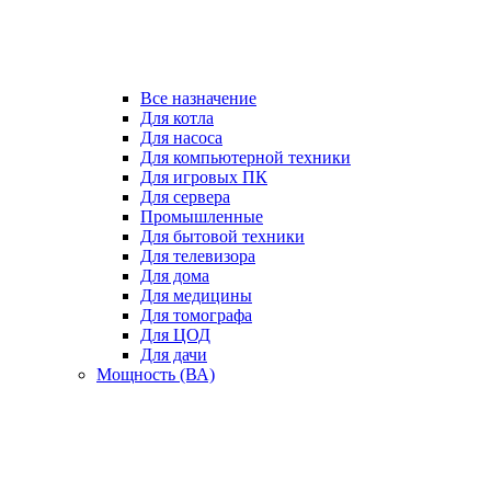
Все назначение
Для котла
Для насоса
Для компьютерной техники
Для игровых ПК
Для сервера
Промышленные
Для бытовой техники
Для телевизора
Для дома
Для медицины
Для томографа
Для ЦОД
Для дачи
Мощность (ВА)