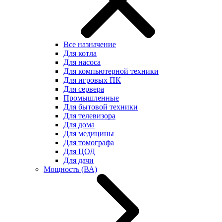
Все назначение
Для котла
Для насоса
Для компьютерной техники
Для игровых ПК
Для сервера
Промышленные
Для бытовой техники
Для телевизора
Для дома
Для медицины
Для томографа
Для ЦОД
Для дачи
Мощность (ВА)