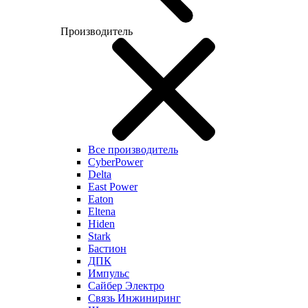
Производитель
Все производитель
CyberPower
Delta
East Power
Eaton
Eltena
Hiden
Stark
Бастион
ДПК
Импульс
Сайбер Электро
Связь Инжиниринг