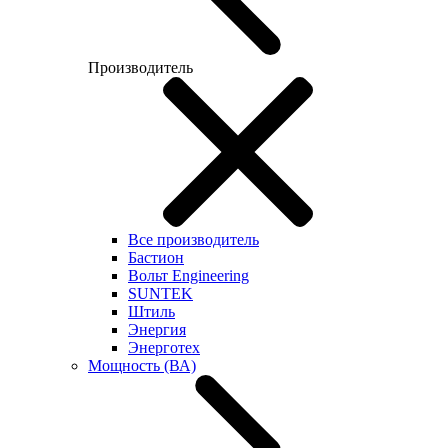
Производитель
Все производитель
Бастион
Вольт Engineering
SUNTEK
Штиль
Энергия
Энерготех
Мощность (ВА)