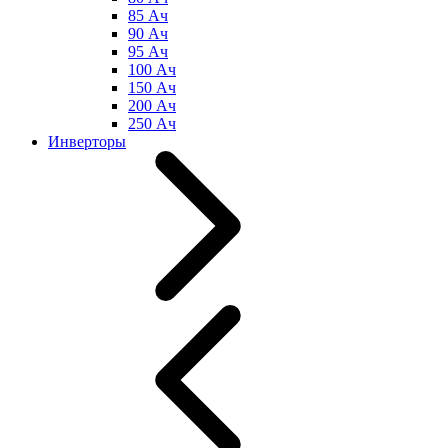
85 Ач
90 Ач
95 Ач
100 Ач
150 Ач
200 Ач
250 Ач
Инверторы