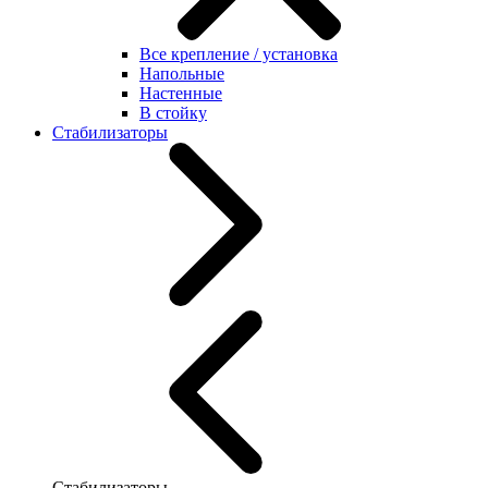
Все крепление / установка
Напольные
Настенные
В стойку
Стабилизаторы
Стабилизаторы