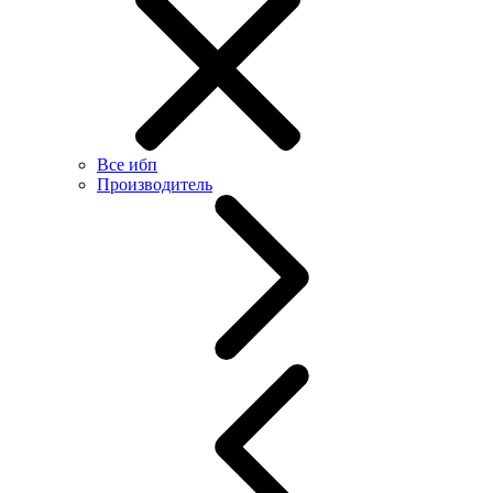
Все ибп
Производитель