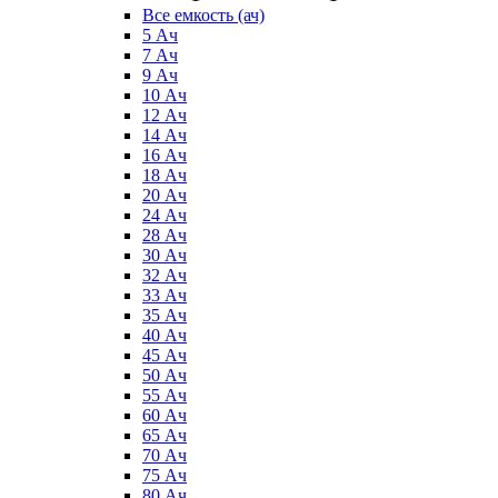
Все емкость (ач)
5 Ач
7 Ач
9 Ач
10 Ач
12 Ач
14 Ач
16 Ач
18 Ач
20 Ач
24 Ач
28 Ач
30 Ач
32 Ач
33 Ач
35 Ач
40 Ач
45 Ач
50 Ач
55 Ач
60 Ач
65 Ач
70 Ач
75 Ач
80 Ач