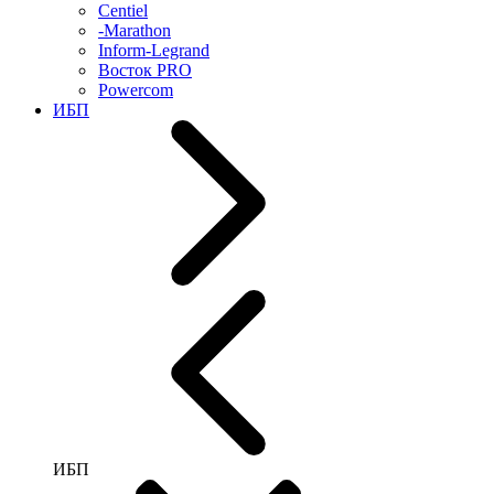
Centiel
-Marathon
Inform-Legrand
Восток PRO
Powercom
ИБП
ИБП