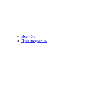
Все ибп
Производитель