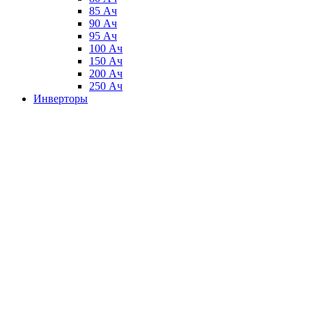
85 Ач
90 Ач
95 Ач
100 Ач
150 Ач
200 Ач
250 Ач
Инверторы