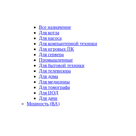
Все назначение
Для котла
Для насоса
Для компьютерной техники
Для игровых ПК
Для сервера
Промышленные
Для бытовой техники
Для телевизора
Для дома
Для медицины
Для томографа
Для ЦОД
Для дачи
Мощность (ВА)