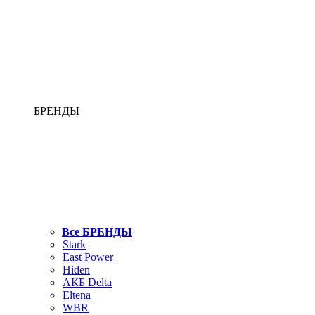
БРЕНДЫ
Все БРЕНДЫ
Stark
East Power
Hiden
АКБ Delta
Eltena
WBR