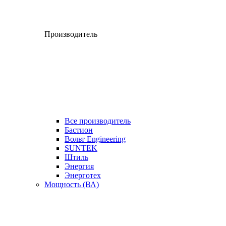
Производитель
Все производитель
Бастион
Вольт Engineering
SUNTEK
Штиль
Энергия
Энерготех
Мощность (ВА)