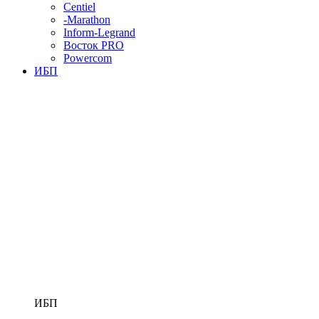
Centiel
-Marathon
Inform-Legrand
Восток PRO
Powercom
ИБП
ИБП