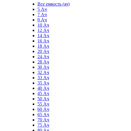
Все емкость (ач)
5 Ач
7 Ач
9 Ач
10 Ач
12 Ач
14 Ач
16 Ач
18 Ач
20 Ач
24 Ач
28 Ач
30 Ач
32 Ач
33 Ач
35 Ач
40 Ач
45 Ач
50 Ач
55 Ач
60 Ач
65 Ач
70 Ач
75 Ач
80 Ач