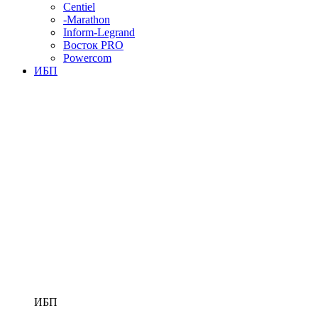
Centiel
-Marathon
Inform-Legrand
Восток PRO
Powercom
ИБП
ИБП