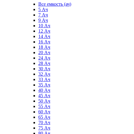
Все емкость (ач)
5 Ач
7 Ач
9 Ач
10 Ач
12 Ач
14 Ач
16 Ач
18 Ач
20 Ач
24 Ач
28 Ач
30 Ач
32 Ач
33 Ач
35 Ач
40 Ач
45 Ач
50 Ач
55 Ач
60 Ач
65 Ач
70 Ач
75 Ач
80 Ач