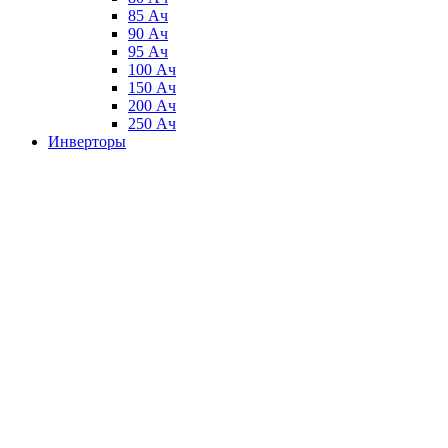
85 Ач
90 Ач
95 Ач
100 Ач
150 Ач
200 Ач
250 Ач
Инверторы