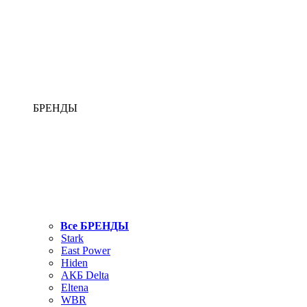
БРЕНДЫ
Все БРЕНДЫ
Stark
East Power
Hiden
АКБ Delta
Eltena
WBR