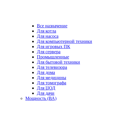
Все назначение
Для котла
Для насоса
Для компьютерной техники
Для игровых ПК
Для сервера
Промышленные
Для бытовой техники
Для телевизора
Для дома
Для медицины
Для томографа
Для ЦОД
Для дачи
Мощность (ВА)