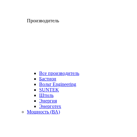
Производитель
Все производитель
Бастион
Вольт Engineering
SUNTEK
Штиль
Энергия
Энерготех
Мощность (ВА)