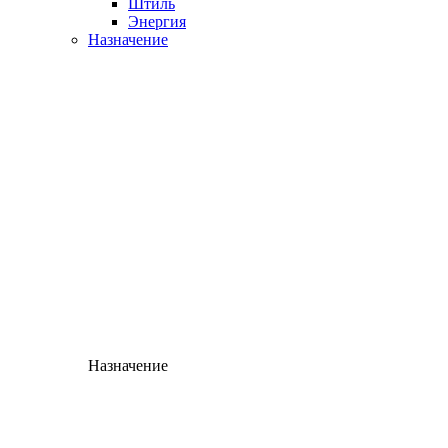
Штиль
Энергия
Назначение
Назначение