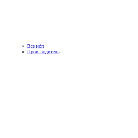
Все ибп
Производитель