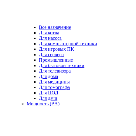
Все назначение
Для котла
Для насоса
Для компьютерной техники
Для игровых ПК
Для сервера
Промышленные
Для бытовой техники
Для телевизора
Для дома
Для медицины
Для томографа
Для ЦОД
Для дачи
Мощность (ВА)