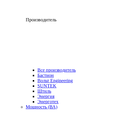
Производитель
Все производитель
Бастион
Вольт Engineering
SUNTEK
Штиль
Энергия
Энерготех
Мощность (ВА)