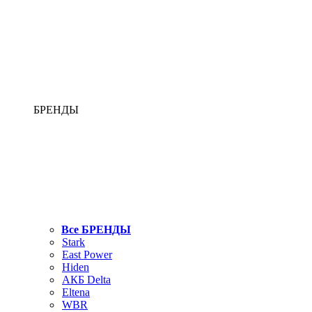
БРЕНДЫ
Все БРЕНДЫ
Stark
East Power
Hiden
АКБ Delta
Eltena
WBR