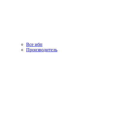
Все ибп
Производитель