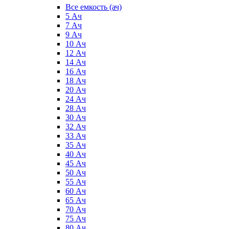
Все емкость (ач)
5 Ач
7 Ач
9 Ач
10 Ач
12 Ач
14 Ач
16 Ач
18 Ач
20 Ач
24 Ач
28 Ач
30 Ач
32 Ач
33 Ач
35 Ач
40 Ач
45 Ач
50 Ач
55 Ач
60 Ач
65 Ач
70 Ач
75 Ач
80 Ач