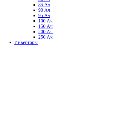
85 Ач
90 Ач
95 Ач
100 Ач
150 Ач
200 Ач
250 Ач
Инверторы