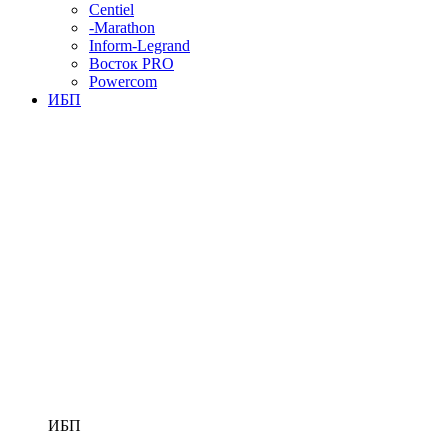
Centiel
-Marathon
Inform-Legrand
Восток PRO
Powercom
ИБП
ИБП