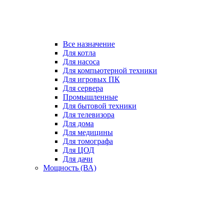
Все назначение
Для котла
Для насоса
Для компьютерной техники
Для игровых ПК
Для сервера
Промышленные
Для бытовой техники
Для телевизора
Для дома
Для медицины
Для томографа
Для ЦОД
Для дачи
Мощность (ВА)