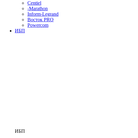
Centiel
-Marathon
Inform-Legrand
Восток PRO
Powercom
ИБП
ИБП