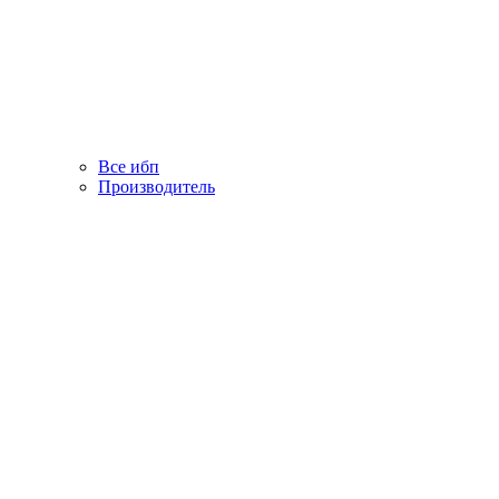
Все ибп
Производитель