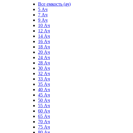
Все емкость (ач)
5 Ач
7 Ач
9 Ач
10 Ач
12 Ач
14 Ач
16 Ач
18 Ач
20 Ач
24 Ач
28 Ач
30 Ач
32 Ач
33 Ач
35 Ач
40 Ач
45 Ач
50 Ач
55 Ач
60 Ач
65 Ач
70 Ач
75 Ач
80 Ач