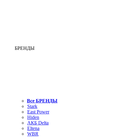
БРЕНДЫ
Все БРЕНДЫ
Stark
East Power
Hiden
АКБ Delta
Eltena
WBR