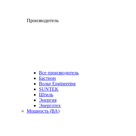
Производитель
Все производитель
Бастион
Вольт Engineering
SUNTEK
Штиль
Энергия
Энерготех
Мощность (ВА)