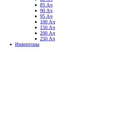
85 Ач
90 Ач
95 Ач
100 Ач
150 Ач
200 Ач
250 Ач
Инверторы