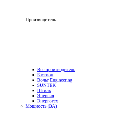
Производитель
Все производитель
Бастион
Вольт Engineering
SUNTEK
Штиль
Энергия
Энерготех
Мощность (ВА)