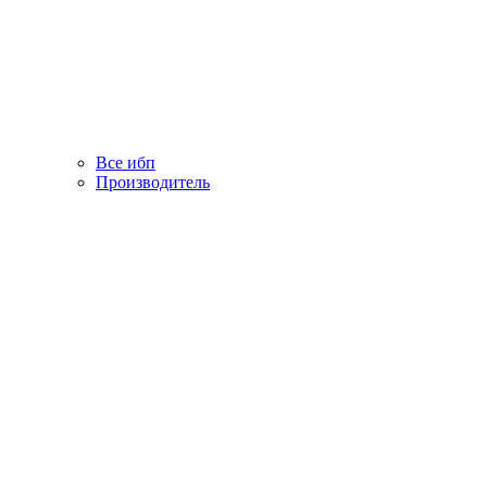
Все ибп
Производитель