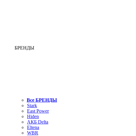
БРЕНДЫ
Все БРЕНДЫ
Stark
East Power
Hiden
АКБ Delta
Eltena
WBR