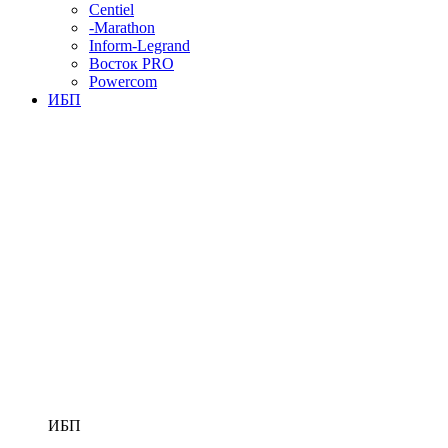
Centiel
-Marathon
Inform-Legrand
Восток PRO
Powercom
ИБП
ИБП