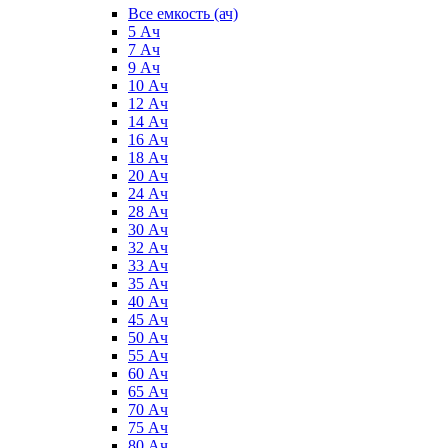
Все емкость (ач)
5 Ач
7 Ач
9 Ач
10 Ач
12 Ач
14 Ач
16 Ач
18 Ач
20 Ач
24 Ач
28 Ач
30 Ач
32 Ач
33 Ач
35 Ач
40 Ач
45 Ач
50 Ач
55 Ач
60 Ач
65 Ач
70 Ач
75 Ач
80 Ач