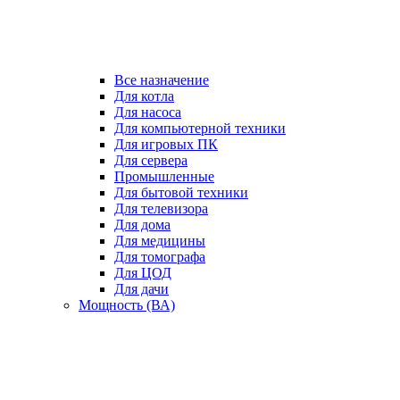
Все назначение
Для котла
Для насоса
Для компьютерной техники
Для игровых ПК
Для сервера
Промышленные
Для бытовой техники
Для телевизора
Для дома
Для медицины
Для томографа
Для ЦОД
Для дачи
Мощность (ВА)