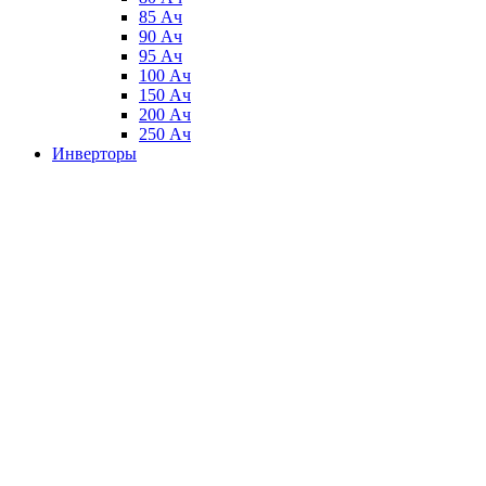
85 Ач
90 Ач
95 Ач
100 Ач
150 Ач
200 Ач
250 Ач
Инверторы