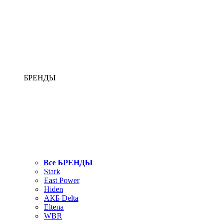
БРЕНДЫ
Все БРЕНДЫ
Stark
East Power
Hiden
АКБ Delta
Eltena
WBR