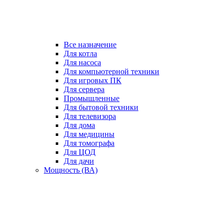
Все назначение
Для котла
Для насоса
Для компьютерной техники
Для игровых ПК
Для сервера
Промышленные
Для бытовой техники
Для телевизора
Для дома
Для медицины
Для томографа
Для ЦОД
Для дачи
Мощность (ВА)