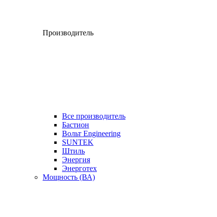
Производитель
Все производитель
Бастион
Вольт Engineering
SUNTEK
Штиль
Энергия
Энерготех
Мощность (ВА)