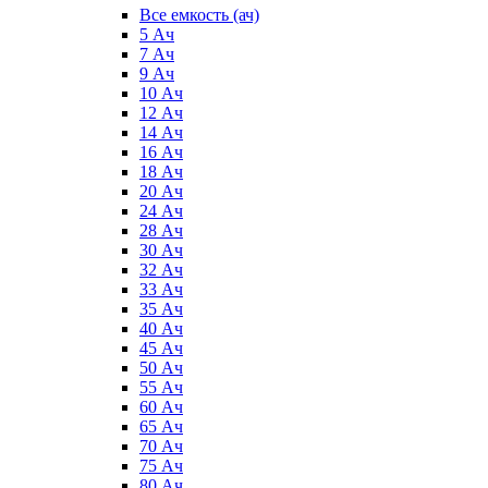
Все емкость (ач)
5 Ач
7 Ач
9 Ач
10 Ач
12 Ач
14 Ач
16 Ач
18 Ач
20 Ач
24 Ач
28 Ач
30 Ач
32 Ач
33 Ач
35 Ач
40 Ач
45 Ач
50 Ач
55 Ач
60 Ач
65 Ач
70 Ач
75 Ач
80 Ач