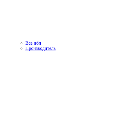
Все ибп
Производитель