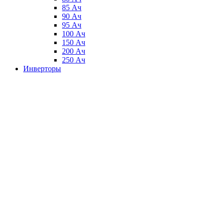
85 Ач
90 Ач
95 Ач
100 Ач
150 Ач
200 Ач
250 Ач
Инверторы