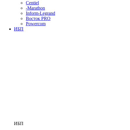
Centiel
-Marathon
Inform-Legrand
Восток PRO
Powercom
ИБП
ИБП