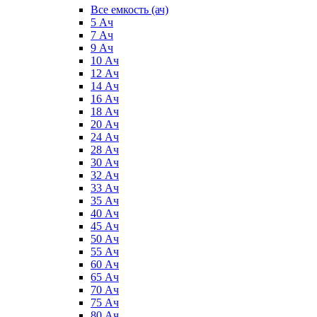
Все емкость (ач)
5 Ач
7 Ач
9 Ач
10 Ач
12 Ач
14 Ач
16 Ач
18 Ач
20 Ач
24 Ач
28 Ач
30 Ач
32 Ач
33 Ач
35 Ач
40 Ач
45 Ач
50 Ач
55 Ач
60 Ач
65 Ач
70 Ач
75 Ач
80 Ач