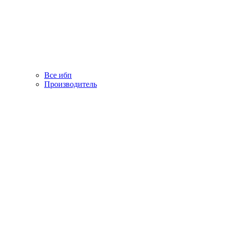
Все ибп
Производитель