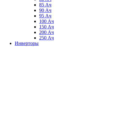
85 Ач
90 Ач
95 Ач
100 Ач
150 Ач
200 Ач
250 Ач
Инверторы