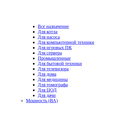
Все назначение
Для котла
Для насоса
Для компьютерной техники
Для игровых ПК
Для сервера
Промышленные
Для бытовой техники
Для телевизора
Для дома
Для медицины
Для томографа
Для ЦОД
Для дачи
Мощность (ВА)