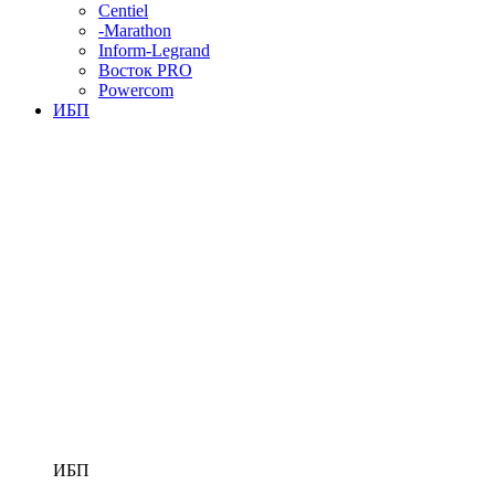
Centiel
-Marathon
Inform-Legrand
Восток PRO
Powercom
ИБП
ИБП