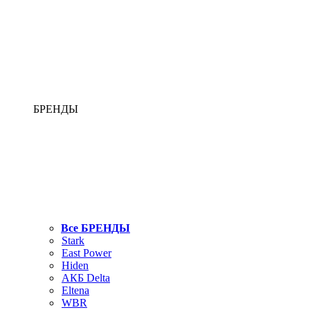
БРЕНДЫ
Все БРЕНДЫ
Stark
East Power
Hiden
АКБ Delta
Eltena
WBR