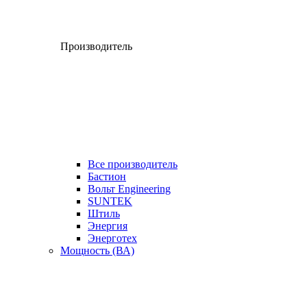
Производитель
Все производитель
Бастион
Вольт Engineering
SUNTEK
Штиль
Энергия
Энерготех
Мощность (ВА)