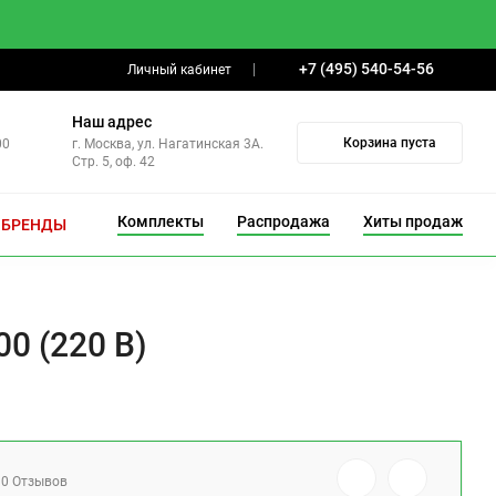
+7 (495) 540-54-56
Личный кабинет
Наш адрес
Корзина пуста
00
г. Москва, ул. Нагатинская 3А.
Стр. 5, оф. 42
Комплекты
Распродажа
Хиты продаж
БРЕНДЫ
0 (220 В)
0 Отзывов