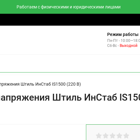
Работаем с физическими и юридическими лицами
тзывы
Контакты
Комплекты
Режим работы
Пн-Пт - 10:00—18:
Сб-Вс -
Выходной
НВЕРТОРЫ
пряжения Штиль ИнСтаб IS1500 (220 В)
апряжения Штиль ИнСтаб IS150