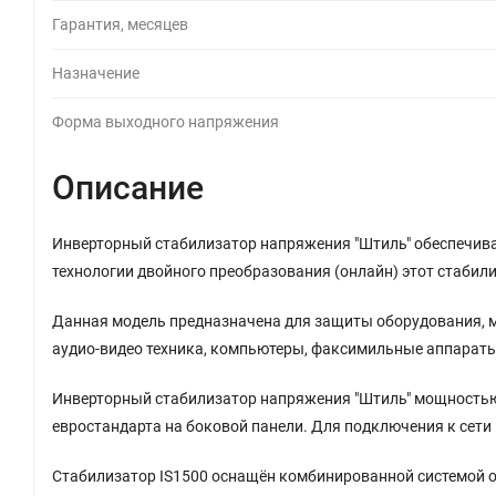
Гарантия, месяцев
Назначение
Форма выходного напряжения
Описание
Инверторный стабилизатор напряжения "Штиль" обеспечив
технологии двойного преобразования (онлайн) этот стабил
Данная модель предназначена для защиты оборудования, мо
аудио-видео техника, компьютеры, факсимильные аппараты
Инверторный стабилизатор напряжения "Штиль" мощностью 1
евростандарта на боковой панели. Для подключения к сети 
Стабилизатор IS1500 оснащён комбинированной системой о