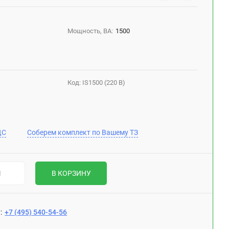
Мощность, ВА:
1500
Код:
IS1500 (220 В)
ДС
Соберем комплект по Вашему ТЗ
В КОРЗИНУ
:
+7 (495) 540-54-56