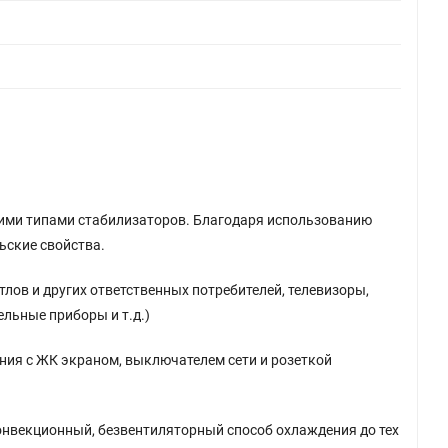
ими типами стабилизаторов. Благодаря использованию
ьские свойства.
лов и других ответственных потребителей, телевизоры,
льные приборы и т.д.)
ния с ЖК экраном, выключателем сети и розеткой
онвекционный, безвентиляторный способ охлаждения до тех