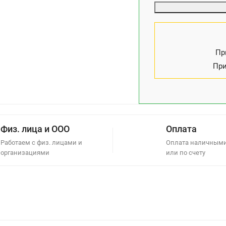
Пр
При
Физ. лица и ООО
Оплата
Работаем с физ. лицами и
Оплата наличными
организациями
или по счету