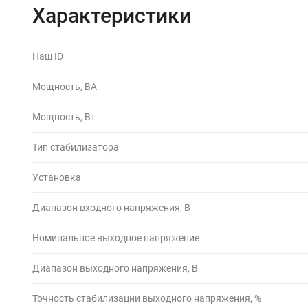
Характеристики
Наш ID
Мощность, ВА
Мощность, Вт
Тип стабилизатора
Установка
Диапазон входного напряжения, В
Номинальное выходное напряжение
Диапазон выходного напряжения, В
Точность стабилизации выходного напряжения, %