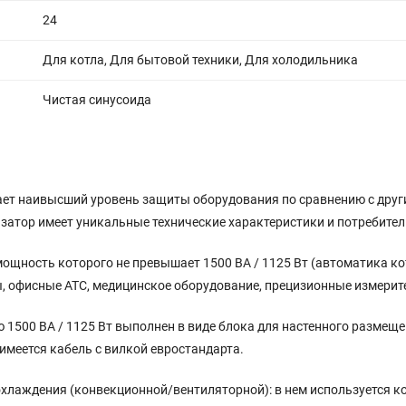
24
Для котла, Для бытовой техники, Для холодильника
Чистая синусоида
ает наивысший уровень защиты оборудования по сравнению с друг
изатор имеет уникальные технические характеристики и потребител
щность которого не превышает 1500 ВA / 1125 Вт (автоматика кот
, офисные АТС, медицинское оборудование, прецизионные измерите
500 ВА / 1125 Вт выполнен в виде блока для настенного размеще
имеется кабель с вилкой евростандарта.
хлаждения (конвекционной/вентиляторной): в нем используется к