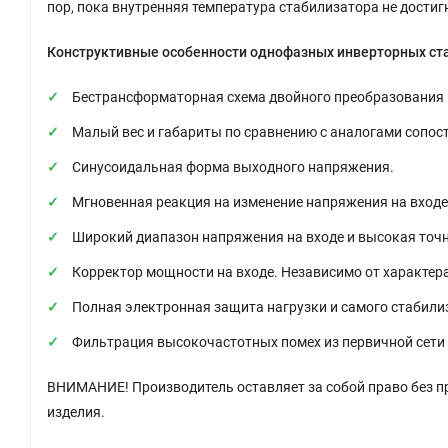
пор, пока внутренняя температура стабилизатора не дости
Конструктивные особенности однофазных инверторных ст
Бестрансформаторная схема двойного преобразования 
Малый вес и габариты по сравнению с аналогами сопо
Синусоидальная форма выходного напряжения.
Мгновенная реакция на изменение напряжения на входе.
Широкий диапазон напряжения на входе и высокая точн
Корректор мощности на входе. Независимо от характера
Полная электронная защита нагрузки и самого стабилиз
Фильтрация высокочастотных помех из первичной сети
ВНИМАНИЕ! Производитель оставляет за собой право без п
изделия.