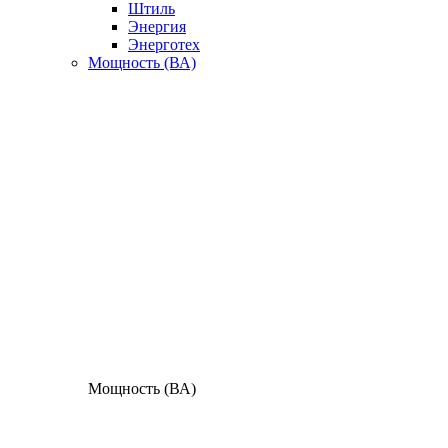
Штиль
Энергия
Энерготех
Мощность (ВА)
Мощность (ВА)