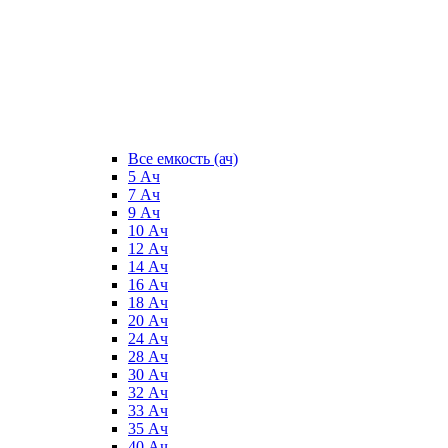
Все емкость (ач)
5 Ач
7 Ач
9 Ач
10 Ач
12 Ач
14 Ач
16 Ач
18 Ач
20 Ач
24 Ач
28 Ач
30 Ач
32 Ач
33 Ач
35 Ач
40 Ач