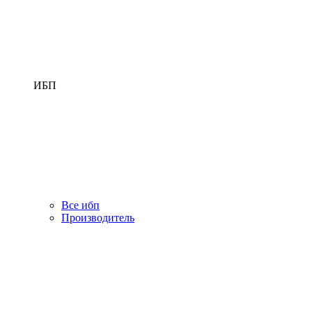
ИБП
Все ибп
Производитель