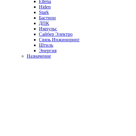
Eltena
Hiden
Stark
Бастион
ДПК
Импульс
Сайбер Электро
Связь Инжиниринг
Штиль
Энергия
Назначение