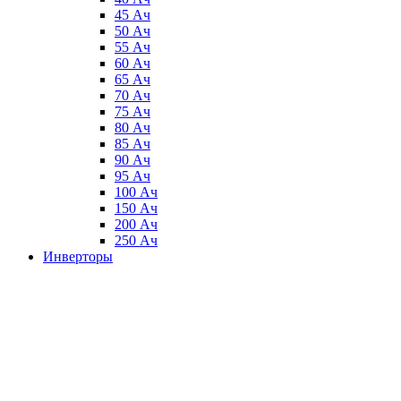
45 Ач
50 Ач
55 Ач
60 Ач
65 Ач
70 Ач
75 Ач
80 Ач
85 Ач
90 Ач
95 Ач
100 Ач
150 Ач
200 Ач
250 Ач
Инверторы