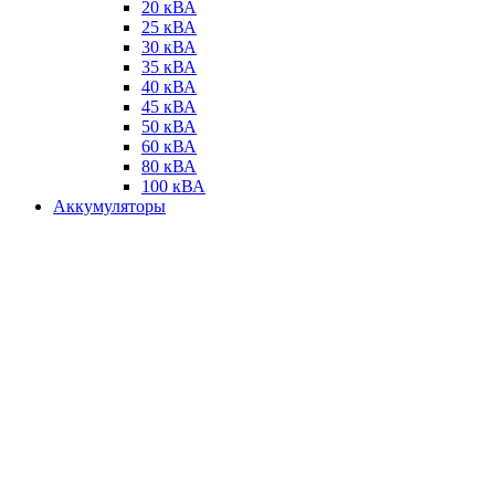
20 кВА
25 кВА
30 кВА
35 кВА
40 кВА
45 кВА
50 кВА
60 кВА
80 кВА
100 кВА
Аккумуляторы