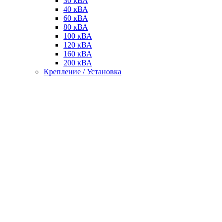
30 кВА
40 кВА
60 кВА
80 кВА
100 кВА
120 кВА
160 кВА
200 кВА
Крепление / Установка