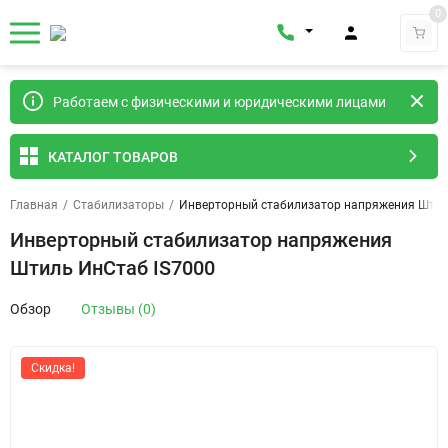
0
Работаем с физическими и юридическими лицами
КАТАЛОГ ТОВАРОВ
Главная
/
Стабилизаторы
/
Инверторный стабилизатор напряжения Штил
Инверторный стабилизатор напряжения
Штиль ИнСтаб IS7000
Обзор
Отзывы (0)
Скидка!