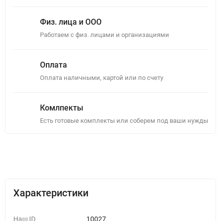
Физ. лица и ООО
Работаем с физ. лицами и организациями
Оплата
Оплата наличными, картой или по счету
Комлпекты
Есть готовые комплекты или соберем под ваши нужды
Описание
Отзывы (0)
Характеристики
Наш ID
10027