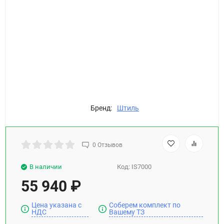
Бренд:
Штиль
0 Отзывов
В наличии
Код:
IS7000
55 940
₽
Цена указана с
Соберем комплект по
НДС
Вашему ТЗ