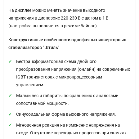
На дисплее можно менять значение выходного
напряжения в диапазоне 220-230 В с шагом в 1 В
(настройка выполняется в режиме байпас).
Конструктивные особенности однофазных инверторных
стабилизаторов "Штиль"
Бестрансформаторная схема двойного
преобразования напряжения (онлайн) на современных
IGBT-транзисторах с микропроцессорным
управлением.
Малый вес и габариты по сравнению с аналогами
сопоставимой мощности.
Синусоидальная форма выходного напряжения.
Мгновенная реакция на изменение напряжения на
входе. Отсутствие переходных процессов при скачках