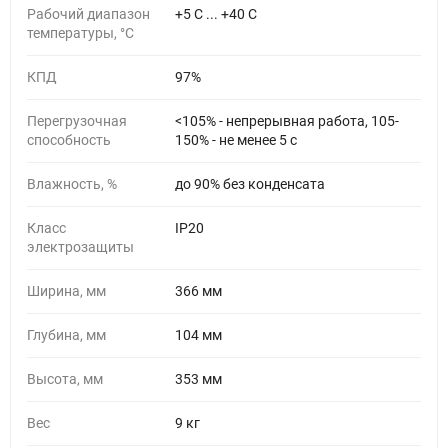
Рабочий диапазон
+5 C ... +40 C
температуры, °С
КПД
97%
Перегрузочная
<105% - непрерывная работа, 105-
способность
150% - не менее 5 с
Влажность, %
до 90% без конденсата
Класс
IP20
электрозащиты
Ширина, мм
366 мм
Глубина, мм
104 мм
Высота, мм
353 мм
Вес
9 кг