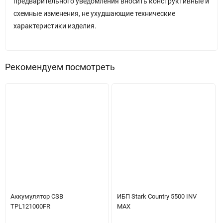
предварительного уведомления вносить конструктивные и
схемные изменения, не ухудшающие технические
характеристики изделия.
Рекомендуем посмотреть
Аккумулятор CSB
ИБП Stark Country 5500 INV
TPL121000FR
MAX