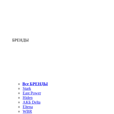
БРЕНДЫ
Все БРЕНДЫ
Stark
East Power
Hiden
АКБ Delta
Eltena
WBR