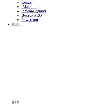
Centiel
-Marathon
Inform-Legrand
Восток PRO
Powercom
ИБП
ИБП