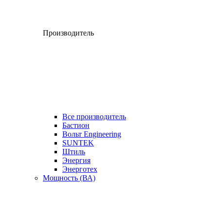
Производитель
Все производитель
Бастион
Вольт Engineering
SUNTEK
Штиль
Энергия
Энерготех
Мощность (ВА)