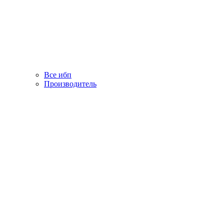
Все ибп
Производитель