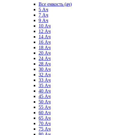
Все емкость (ач)
5 Ач
7 Ач
9 Ач
10 Ач
12 Ач
14 Ач
16 Ач
18 Ач
20 Ач
24 Ач
28 Ач
30 Ач
32 Ач
33 Ач
35 Ач
40 Ач
45 Ач
50 Ач
55 Ач
60 Ач
65 Ач
70 Ач
75 Ач
80 Ач