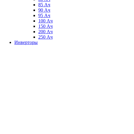
85 Ач
90 Ач
95 Ач
100 Ач
150 Ач
200 Ач
250 Ач
Инверторы