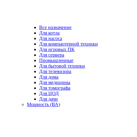
Все назначение
Для котла
Для насоса
Для компьютерной техники
Для игровых ПК
Для сервера
Промышленные
Для бытовой техники
Для телевизора
Для дома
Для медицины
Для томографа
Для ЦОД
Для дачи
Мощность (ВА)