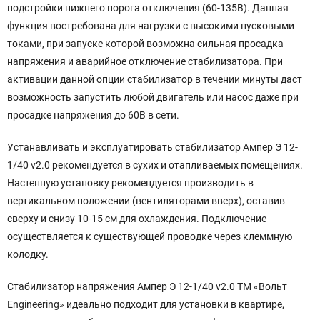
подстройки нижнего порога отключения (60-135В). Данная
функция востребована для нагрузки с высокими пусковыми
токами, при запуске которой возможна сильная просадка
напряжения и аварийное отключение стабилизатора. При
активации данной опции стабилизатор в течении минуты даст
возможность запустить любой двигатель или насос даже при
просадке напряжения до 60В в сети.
Устанавливать и эксплуатировать стабилизатор Ампер Э 12-
1/40 v2.0 рекомендуется в сухих и отапливаемых помещениях.
Настенную установку рекомендуется производить в
вертикальном положении (вентиляторами вверх), оставив
сверху и снизу 10-15 см для охлаждения. Подключение
осуществляется к существующей проводке через клеммную
колодку.
Стабилизатор напряжения Ампер Э 12-1/40 v2.0 ТМ «Вольт
Engineering» идеально подходит для установки в квартире,