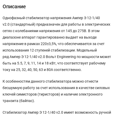
Описание
Однофазный стабилизатор напряжения Ампер Э 12-1/40
v2.0 (стандартный) предназначен для работы в электрических
сетях с колебаниями напряжения от 145 до 275В. В этом
диапазоне аппарат гарантированно выдает на выходе
напряжение в рамках 220±3,5%, что обеспечивается за счет
использования 12 ступеней стабилизации. Модельный
ряд Ампер Э 12-1/40 v2.0 Вольт Engineering по мощности может
быть на 5.5, 7, 9, 11, 14 и 18 кВт, что соответствует рабочему
току на 25, 32, 40, 50, 63 и 80А соответственно.
К особенностям данного стабилизатора можно отнести
бесшумную работу за счет использования в качестве силовых
ключей симисторов (тиристоров) и наличие электронного
транзита (байпас).
Стабилизатор Ампер Э 12-1/40 v2.0 имеет возможность ручной