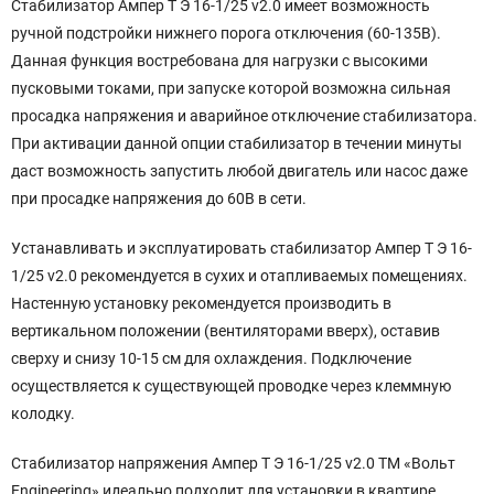
Стабилизатор Ампер Т Э 16-1/25 v2.0 имеет возможность
ручной подстройки нижнего порога отключения (60-135В).
Данная функция востребована для нагрузки с высокими
пусковыми токами, при запуске которой возможна сильная
просадка напряжения и аварийное отключение стабилизатора.
При активации данной опции стабилизатор в течении минуты
даст возможность запустить любой двигатель или насос даже
при просадке напряжения до 60В в сети.
Устанавливать и эксплуатировать стабилизатор Ампер Т Э 16-
1/25 v2.0 рекомендуется в сухих и отапливаемых помещениях.
Настенную установку рекомендуется производить в
вертикальном положении (вентиляторами вверх), оставив
сверху и снизу 10-15 см для охлаждения. Подключение
осуществляется к существующей проводке через клеммную
колодку.
Стабилизатор напряжения Ампер Т Э 16-1/25 v2.0 ТМ «Вольт
Engineering» идеально подходит для установки в квартире,