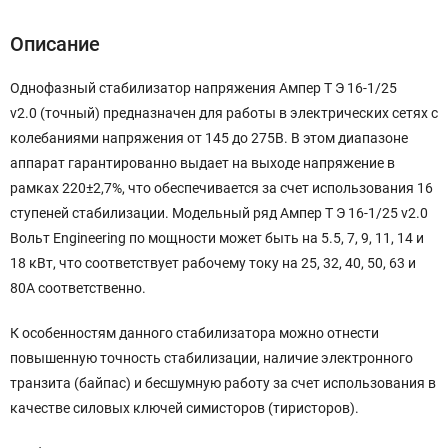
Описание
Однофазный стабилизатор напряжения Ампер Т Э 16-1/25
v2.0 (точный) предназначен для работы в электрических сетях с
колебаниями напряжения от 145 до 275В. В этом диапазоне
аппарат гарантированно выдает на выходе напряжение в
рамках 220±2,7%, что обеспечивается за счет использования 16
ступеней стабилизации. Модельный ряд Ампер Т Э 16-1/25 v2.0
Вольт Engineering по мощности может быть на 5.5, 7, 9, 11, 14 и
18 кВт, что соответствует рабочему току на 25, 32, 40, 50, 63 и
80А соответственно.
К особенностям данного стабилизатора можно отнести
повышенную точность стабилизации, наличие электронного
транзита (байпас) и бесшумную работу за счет использования в
качестве силовых ключей симисторов (тиристоров).