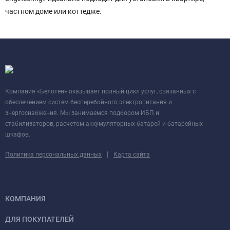
частном доме или коттедже.
Компания «Белотен» оказывает полный цикл услуг, связанных с
обеспечением систем бесперебойного электропитания и
энергоснабжения. Мы занимаемся подбором ИБП и
стабилизаторов, расчетом аккумуляторных батарей и батарейных
шкафов.
|
Политика персональных данных
Карта сайта
КОМПАНИЯ
ДЛЯ ПОКУПАТЕЛЕЙ