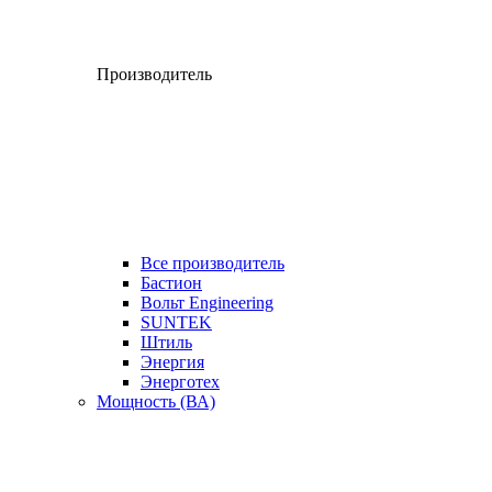
Производитель
Все производитель
Бастион
Вольт Engineering
SUNTEK
Штиль
Энергия
Энерготех
Мощность (ВА)