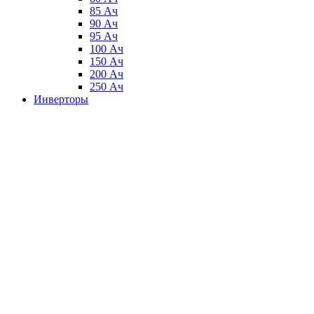
85 Ач
90 Ач
95 Ач
100 Ач
150 Ач
200 Ач
250 Ач
Инверторы