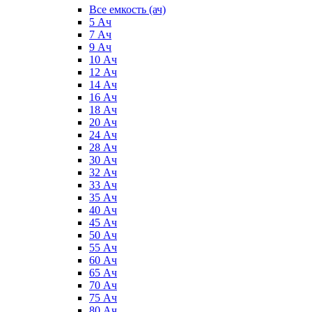
Все емкость (ач)
5 Ач
7 Ач
9 Ач
10 Ач
12 Ач
14 Ач
16 Ач
18 Ач
20 Ач
24 Ач
28 Ач
30 Ач
32 Ач
33 Ач
35 Ач
40 Ач
45 Ач
50 Ач
55 Ач
60 Ач
65 Ач
70 Ач
75 Ач
80 Ач