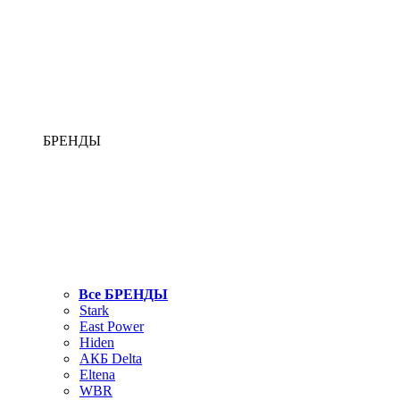
БРЕНДЫ
Все БРЕНДЫ
Stark
East Power
Hiden
АКБ Delta
Eltena
WBR