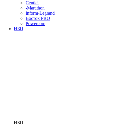
Centiel
-Marathon
Inform-Legrand
Восток PRO
Powercom
ИБП
ИБП