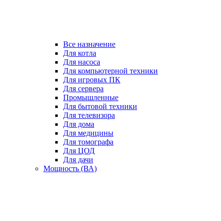
Все назначение
Для котла
Для насоса
Для компьютерной техники
Для игровых ПК
Для сервера
Промышленные
Для бытовой техники
Для телевизора
Для дома
Для медицины
Для томографа
Для ЦОД
Для дачи
Мощность (ВА)