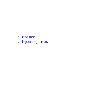
Все ибп
Производитель