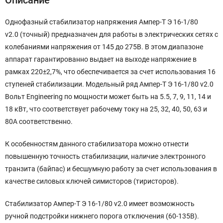
Описание
Однофазный стабилизатор напряжения Ампер-Т Э 16-1/80
v2.0 (точный) предназначен для работы в электрических сетях с
колебаниями напряжения от 145 до 275В. В этом диапазоне
аппарат гарантированно выдает на выходе напряжение в
рамках 220±2,7%, что обеспечивается за счет использования 16
ступеней стабилизации. Модельный ряд Ампер-Т Э 16-1/80 v2.0
Вольт Engineering по мощности может быть на 5.5, 7, 9, 11, 14 и
18 кВт, что соответствует рабочему току на 25, 32, 40, 50, 63 и
80А соответственно.
К особенностям данного стабилизатора можно отнести
повышенную точность стабилизации, наличие электронного
транзита (байпас) и бесшумную работу за счет использования в
качестве силовых ключей симисторов (тиристоров).
Стабилизатор Ампер-Т Э 16-1/80 v2.0 имеет возможность
ручной подстройки нижнего порога отключения (60-135В).