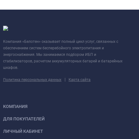
Компания «Белотен» оказывает полный цикл услуг, связанных с
обеспечением систем бесперебойного электропитания и
энергоснабжения. Мы занимаемся подбором ИБП и
стабилизаторов, расчетом аккумуляторных батарей и батарейных
шкафов.
|
Политика персональных данных
Карта сайта
КОМПАНИЯ
ДЛЯ ПОКУПАТЕЛЕЙ
ЛИЧНЫЙ КАБИНЕТ