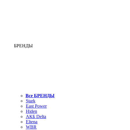
БРЕНДЫ
Все БРЕНДЫ
Stark
East Power
Hiden
АКБ Delta
Eltena
WBR