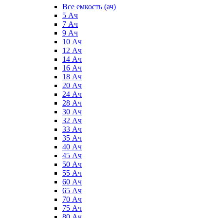
Все емкость (ач)
5 Ач
7 Ач
9 Ач
10 Ач
12 Ач
14 Ач
16 Ач
18 Ач
20 Ач
24 Ач
28 Ач
30 Ач
32 Ач
33 Ач
35 Ач
40 Ач
45 Ач
50 Ач
55 Ач
60 Ач
65 Ач
70 Ач
75 Ач
80 Ач