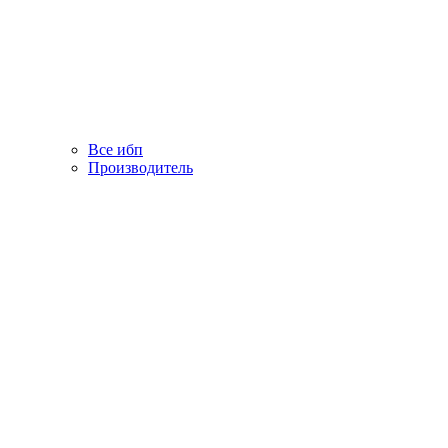
Все ибп
Производитель