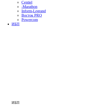
Centiel
-Marathon
Inform-Legrand
Восток PRO
Powercom
ИБП
ИБП