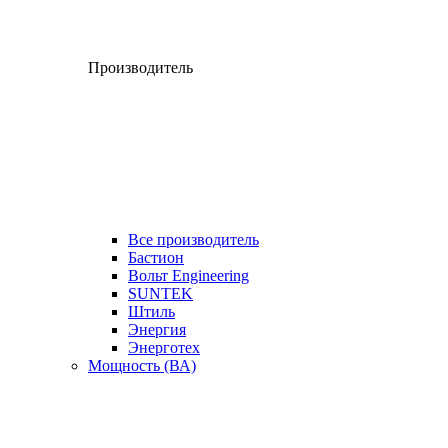
Производитель
Все производитель
Бастион
Вольт Engineering
SUNTEK
Штиль
Энергия
Энерготех
Мощность (ВА)