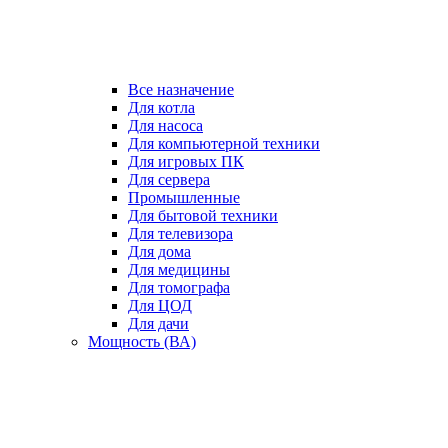
Все назначение
Для котла
Для насоса
Для компьютерной техники
Для игровых ПК
Для сервера
Промышленные
Для бытовой техники
Для телевизора
Для дома
Для медицины
Для томографа
Для ЦОД
Для дачи
Мощность (ВА)