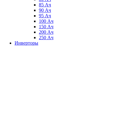
85 Ач
90 Ач
95 Ач
100 Ач
150 Ач
200 Ач
250 Ач
Инверторы